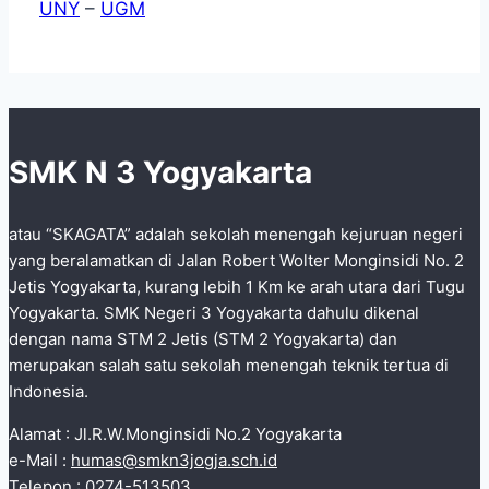
UNY
–
UGM
SMK N 3 Yogyakarta
atau “SKAGATA” adalah sekolah menengah kejuruan negeri
yang beralamatkan di Jalan Robert Wolter Monginsidi No. 2
Jetis Yogyakarta, kurang lebih 1 Km ke arah utara dari Tugu
Yogyakarta. SMK Negeri 3 Yogyakarta dahulu dikenal
dengan nama STM 2 Jetis (STM 2 Yogyakarta) dan
merupakan salah satu sekolah menengah teknik tertua di
Indonesia.
Alamat : Jl.R.W.Monginsidi No.2 Yogyakarta
e-Mail :
humas@smkn3jogja.sch.id
Telepon : 0274-513503