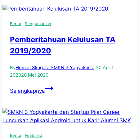
Muda
Sukses,
SMKN
Berita
|
Pengumuman
3
Yogyakarta
Pemberitahuan Kelulusan TA
Tandangani
2019/2020
Kerjasama
dengan
By
Humas Skagata SMKN 3 Yogyakarta
30 April
DPP
2020
20 Mei 2020
Asosiasi
Pengusaha
Pemberitahuan
Selengkapnya
Indonesia
Kelulusan
DIY
TA
2019/2020
Berita
|
Featured