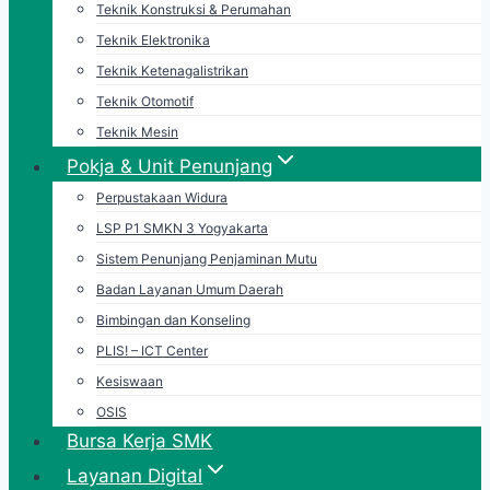
Teknik Konstruksi & Perumahan
Teknik Elektronika
Teknik Ketenagalistrikan
Teknik Otomotif
Teknik Mesin
Pokja & Unit Penunjang
Perpustakaan Widura
LSP P1 SMKN 3 Yogyakarta
Sistem Penunjang Penjaminan Mutu
Badan Layanan Umum Daerah
Bimbingan dan Konseling
PLIS! – ICT Center
Kesiswaan
OSIS
Bursa Kerja SMK
Layanan Digital