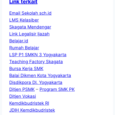
Link terkait
Email Sekolah sch.id
LMS Kelasiber
Skagata Mendengar
Link Legalisir Ijazah
Belajar.id
Rumah Belajar
LSP P1 SMKN 3 Yogyakarta
Teaching Factory Skagata
Bursa Kerja SMK
Balai Dikmen Kota Yogyakarta
Disdikpora DI. Yogyakarta
Ditjen PSMK
–
Program SMK PK
Ditjen Vokasi
Kemdikbudristek RI
JDIH Kemdikbudristek