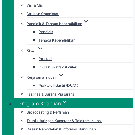
Visi & Misi
Struktur Organisasi
Pendidik & Tenaga Kependidikan
Pendidik
Tenaga Kependidikan
Siswa
Prestasi
OSIS & Ekstrakulikuler
Kerjasama Industri
Praktek Industri (DU/DI)
Fasilitas & Sarana Prasarana
Program Keahlian
Broadcasting & Perfilman
Teknik Jaringan Komputer & Telekomunikasi
Desain Pemodelan & Informasi Bangunan