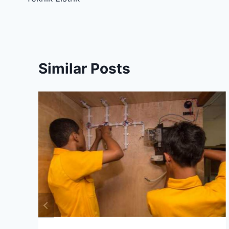
pos
Similar Posts