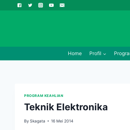
Skip
to
content
Home
Profil
Progra
PROGRAM KEAHLIAN
Teknik Elektronika
By
Skagata
16 Mei 2014