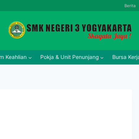
Berita
m Keahlian
Pokja & Unit Penunjang
Bursa Ker