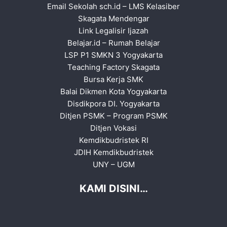
Email Sekolah sch.id
–
LMS Kelasiber
Skagata Mendengar
Link Legalisir Ijazah
Belajar.id
–
Rumah Belajar
LSP P1 SMKN 3 Yogyakarta
Teaching Factory Skagata
Bursa Kerja SMK
Balai Dikmen Kota Yogyakarta
Disdikpora DI. Yogyakarta
Ditjen PSMK
–
Program PSMK
Ditjen Vokasi
Kemdikbudristek RI
JDIH Kemdikbudristek
UNY
–
UGM
KAMI DISINI…