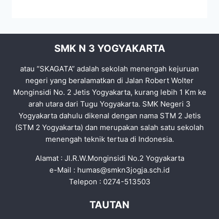
SMK N 3 YOGYAKARTA
atau “SKAGATA” adalah sekolah menengah kejuruan
negeri yang beralamatkan di Jalan Robert Wolter
Monginsidi No. 2 Jetis Yogyakarta, kurang lebih 1 Km ke
arah utara dari Tugu Yogyakarta. SMK Negeri 3
Yogyakarta dahulu dikenal dengan nama STM 2 Jetis
(STM 2 Yogyakarta) dan merupakan salah satu sekolah
menengah teknik tertua di Indonesia.
Alamat : Jl.R.W.Monginsidi No.2 Yogyakarta
e-Mail :
humas@smkn3jogja.sch.id
Telepon : 0274-513503
TAUTAN