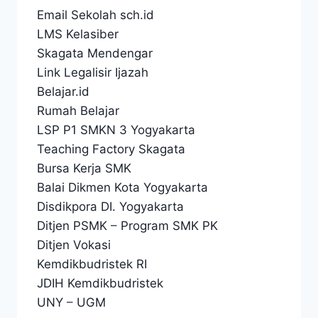
Email Sekolah sch.id
LMS Kelasiber
Skagata Mendengar
Link Legalisir Ijazah
Belajar.id
Rumah Belajar
LSP P1 SMKN 3 Yogyakarta
Teaching Factory Skagata
Bursa Kerja SMK
Balai Dikmen Kota Yogyakarta
Disdikpora DI. Yogyakarta
Ditjen PSMK
–
Program SMK PK
Ditjen Vokasi
Kemdikbudristek RI
JDIH Kemdikbudristek
UNY
–
UGM