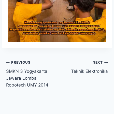
Navigasi
PREVIOUS
NEXT
SMKN 3 Yogyakarta
Teknik Elektronika
pos
Jawara Lomba
Robotech UMY 2014