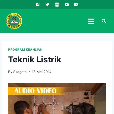
Skip
to
content
PROGRAM KEAHLIAN
Teknik Listrik
By
Skagata
13 Mei 2014