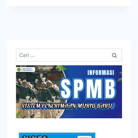
Cari
untuk: