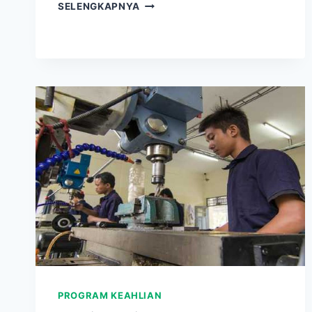
BROADCASTING
SELENGKAPNYA
&
PERFILMAN
PROGRAM KEAHLIAN