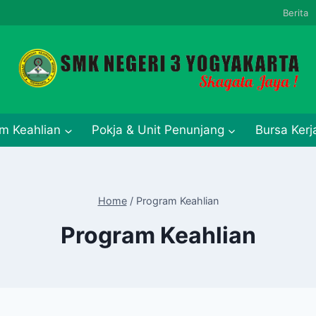
Berita
m Keahlian
Pokja & Unit Penunjang
Bursa Ker
Home
/
Program Keahlian
Program Keahlian