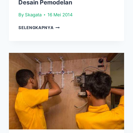
Desain Pemodelan
By
Skagata
16 Mei 2014
DESAIN
SELENGKAPNYA
PEMODELAN