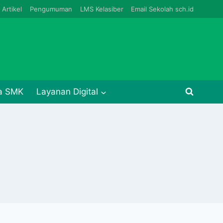
Artikel
Pengumuman
LMS Kelasiber
Email Sekolah sch.id
ja SMK
Layanan Digital