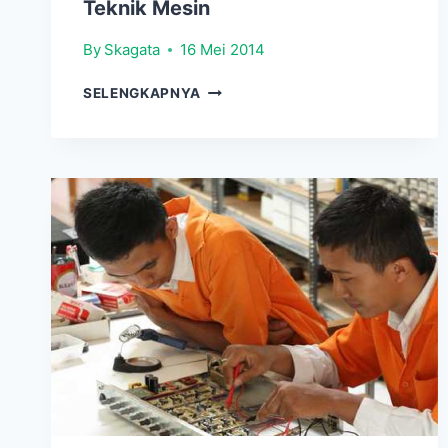
Teknik Mesin
By
Skagata
16 Mei 2014
TEKNIK
SELENGKAPNYA
MESIN