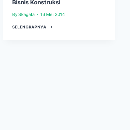
Bisnis Konstruksi
By
Skagata
16 Mei 2014
BISNIS
SELENGKAPNYA
KONSTRUKSI