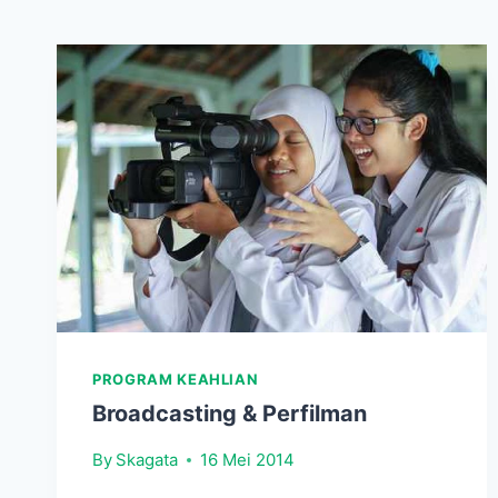
PROGRAM KEAHLIAN
Broadcasting & Perfilman
By
Skagata
16 Mei 2014