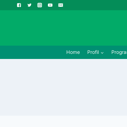
Skip
to
content
Home
Profil
Progra