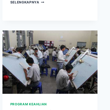
TEKNIK
SELENGKAPNYA
OTOMOTIF
PROGRAM KEAHLIAN