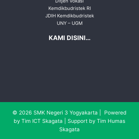
Ditjen Vokasi
Kemdikbudristek RI
JDIH Kemdikbudristek
UNY
–
UGM
KAMI DISINI…
© 2026 SMK Negeri 3 Yogyakarta | Powered
by Tim ICT Skagata | Support by Tim Humas
Skagata