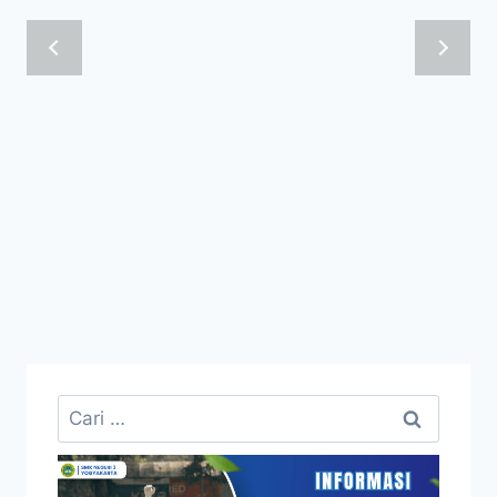
Cari
untuk: