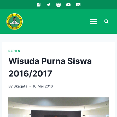
Skip
to
content
BERITA
Wisuda Purna Siswa
2016/2017
By
Skagata
10 Mei 2016