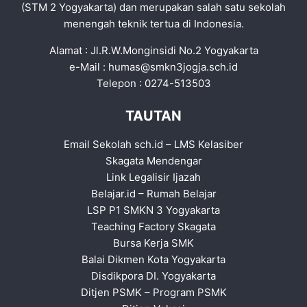
(STM 2 Yogyakarta) dan merupakan salah satu sekolah
menengah teknik tertua di Indonesia.
Alamat : Jl.R.W.Monginsidi No.2 Yogyakarta
e-Mail :
humas@smkn3jogja.sch.id
Telepon : 0274-513503
TAUTAN
Email Sekolah sch.id
–
LMS Kelasiber
Skagata Mendengar
Link Legalisir Ijazah
Belajar.id
–
Rumah Belajar
LSP P1 SMKN 3 Yogyakarta
Teaching Factory Skagata
Bursa Kerja SMK
Balai Dikmen Kota Yogyakarta
Disdikpora DI. Yogyakarta
Ditjen PSMK
–
Program PSMK