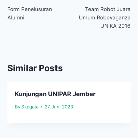
Navigasi
Form Penelusuran
Team Robot Juara
pos
Alumni
Umum Robovaganza
UNIKA 2016
Similar Posts
Kunjungan UNIPAR Jember
By
Skagata
27 Juni 2023