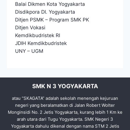
Balai Dikmen Kota Yogyakarta
Disdikpora DI. Yogyakarta
Ditjen PSMK
–
Program SMK PK
Ditjen Vokasi
Kemdikbudristek RI
JDIH Kemdikbudristek
UNY
–
UGM
SMK N 3 YOGYAKARTA
atau “SKAGATA” adalah sekolah menengah kejuruan
negeri yang beralamatkan di Jalan Robert Wolter
Monginsidi No. 2 Jetis Yogyakarta, kurang lebih 1 Km ke
arah utara dari Tugu Yogyakarta. SMK Negeri 3
Yogyakarta dahulu dikenal dengan nama STM 2 Jetis