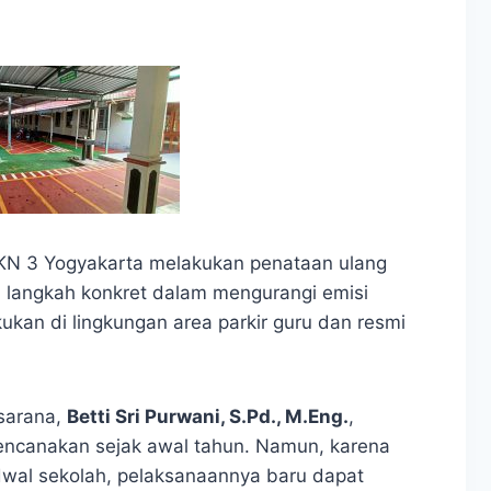
 3 Yogyakarta melakukan penataan ulang
i langkah konkret dalam mengurangi emisi
kukan di lingkungan area parkir guru dan resmi
asarana,
Betti Sri Purwani, S.Pd., M.Eng.
,
encanakan sejak awal tahun. Namun, karena
dwal sekolah, pelaksanaannya baru dapat