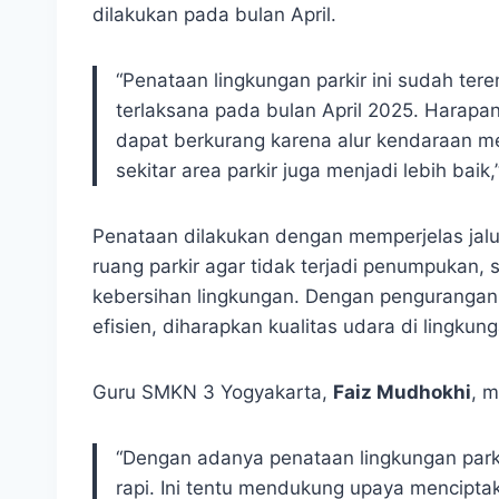
dilakukan pada bulan April.
“Penataan lingkungan parkir ini sudah te
terlaksana pada bulan April 2025. Harapa
dapat berkurang karena alur kendaraan men
sekitar area parkir juga menjadi lebih baik,”
Penataan dilakukan dengan memperjelas jal
ruang parkir agar tidak terjadi penumpukan,
kebersihan lingkungan. Dengan pengurangan
efisien, diharapkan kualitas udara di lingkung
Guru SMKN 3 Yogyakarta,
Faiz Mudhokhi
, m
“Dengan adanya penataan lingkungan parkir 
rapi. Ini tentu mendukung upaya mencipta