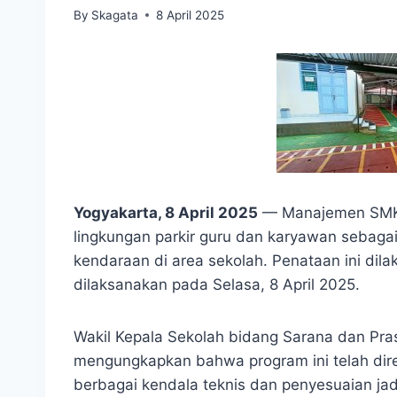
By
Skagata
8 April 2025
Yogyakarta, 8 April 2025
— Manajemen SMKN
lingkungan parkir guru dan karyawan sebaga
kendaraan di area sekolah. Penataan ini dila
dilaksanakan pada Selasa, 8 April 2025.
Wakil Kepala Sekolah bidang Sarana dan Pr
mengungkapkan bahwa program ini telah dir
berbagai kendala teknis dan penyesuaian ja