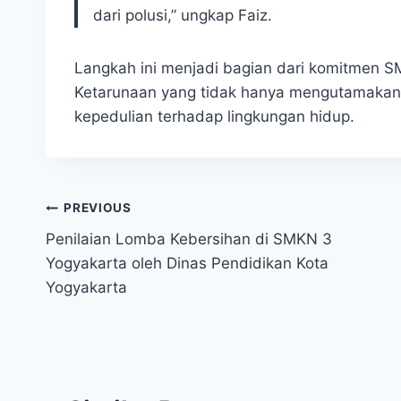
dari polusi,” ungkap Faiz.
Langkah ini menjadi bagian dari komitmen S
Ketarunaan yang tidak hanya mengutamakan ke
kepedulian terhadap lingkungan hidup.
Navigasi
PREVIOUS
Penilaian Lomba Kebersihan di SMKN 3
pos
Yogyakarta oleh Dinas Pendidikan Kota
Yogyakarta