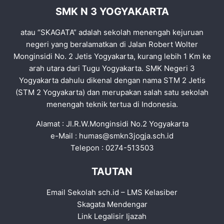
SMK N 3 YOGYAKARTA
atau “SKAGATA” adalah sekolah menengah kejuruan
negeri yang beralamatkan di Jalan Robert Wolter
Monginsidi No. 2 Jetis Yogyakarta, kurang lebih 1 Km ke
arah utara dari Tugu Yogyakarta. SMK Negeri 3
Yogyakarta dahulu dikenal dengan nama STM 2 Jetis
(STM 2 Yogyakarta) dan merupakan salah satu sekolah
menengah teknik tertua di Indonesia.
Alamat : Jl.R.W.Monginsidi No.2 Yogyakarta
e-Mail :
humas@smkn3jogja.sch.id
Telepon : 0274-513503
TAUTAN
Email Sekolah sch.id
–
LMS Kelasiber
Skagata Mendengar
Link Legalisir Ijazah