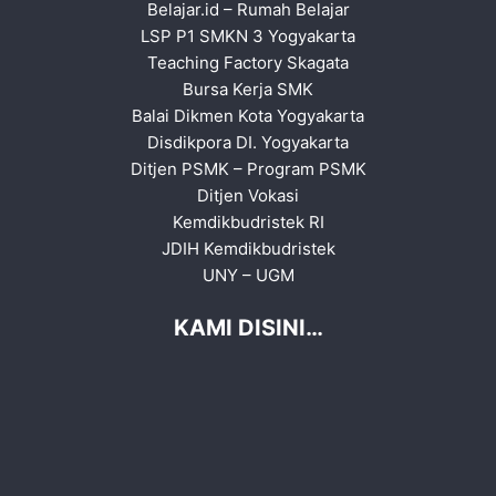
Belajar.id
–
Rumah Belajar
LSP P1 SMKN 3 Yogyakarta
Teaching Factory Skagata
Bursa Kerja SMK
Balai Dikmen Kota Yogyakarta
Disdikpora DI. Yogyakarta
Ditjen PSMK
–
Program PSMK
Ditjen Vokasi
Kemdikbudristek RI
JDIH Kemdikbudristek
UNY
–
UGM
KAMI DISINI…