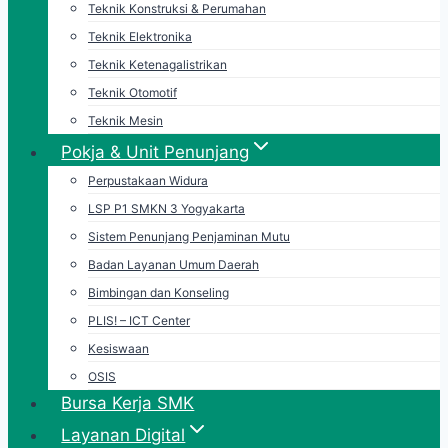
Teknik Konstruksi & Perumahan
Teknik Elektronika
Teknik Ketenagalistrikan
Teknik Otomotif
Teknik Mesin
Pokja & Unit Penunjang
Perpustakaan Widura
LSP P1 SMKN 3 Yogyakarta
Sistem Penunjang Penjaminan Mutu
Badan Layanan Umum Daerah
Bimbingan dan Konseling
PLIS! – ICT Center
Kesiswaan
OSIS
Bursa Kerja SMK
Layanan Digital