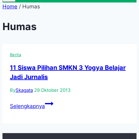
Home
/
Humas
Humas
Berita
11 Siswa Pilihan SMKN 3 Yogya Belajar
Jadi Jurnalis
By
Skagata
29 Oktober 2013
11
Selengkapnya
Siswa
Pilihan
SMKN
3