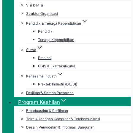
Visi & Misi
Struktur Organisasi
Pendidik & Tenaga Kependidikan
Pendidik
Tenaga Kependidikan
Siswa
Prestasi
OSIS & Ekstrakulikuler
Kerjasama Industri
Praktek Industri (DU/DI)
Fasilitas & Sarana Prasarana
Program Keahlian
Broadcasting & Perfilman
Teknik Jaringan Komputer & Telekomunikasi
Desain Pemodelan & Informasi Bangunan