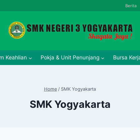
Berita
m Keahlian
Pokja & Unit Penunjang
Bursa Ker
Home
/
SMK Yogyakarta
SMK Yogyakarta