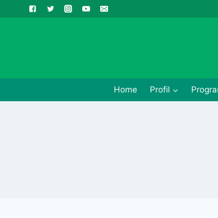
Skip
to
content
Home
Profil
Progra