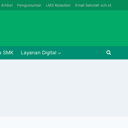
Artikel
Pengumuman
LMS Kelasiber
Email Sekolah sch.id
ja SMK
Layanan Digital