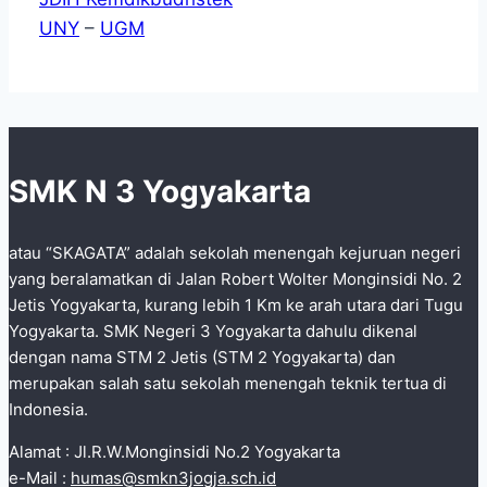
UNY
–
UGM
SMK N 3 Yogyakarta
atau “SKAGATA” adalah sekolah menengah kejuruan negeri
yang beralamatkan di Jalan Robert Wolter Monginsidi No. 2
Jetis Yogyakarta, kurang lebih 1 Km ke arah utara dari Tugu
Yogyakarta. SMK Negeri 3 Yogyakarta dahulu dikenal
dengan nama STM 2 Jetis (STM 2 Yogyakarta) dan
merupakan salah satu sekolah menengah teknik tertua di
Indonesia.
Alamat : Jl.R.W.Monginsidi No.2 Yogyakarta
e-Mail :
humas@smkn3jogja.sch.id