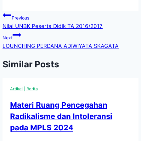
Navigasi
Previous
Nilai UNBK Peserta Didik TA 2016/2017
pos
Next
LOUNCHING PERDANA ADIWIYATA SKAGATA
Similar Posts
Artikel
|
Berita
Materi Ruang Pencegahan
Radikalisme dan Intoleransi
pada MPLS 2024