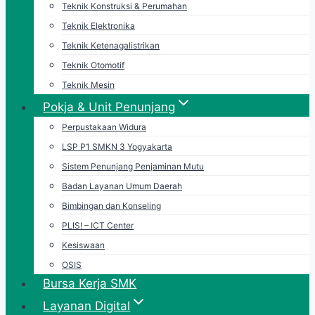
Teknik Konstruksi & Perumahan
Teknik Elektronika
Teknik Ketenagalistrikan
Teknik Otomotif
Teknik Mesin
Pokja & Unit Penunjang
Perpustakaan Widura
LSP P1 SMKN 3 Yogyakarta
Sistem Penunjang Penjaminan Mutu
Badan Layanan Umum Daerah
Bimbingan dan Konseling
PLIS! – ICT Center
Kesiswaan
OSIS
Bursa Kerja SMK
Layanan Digital