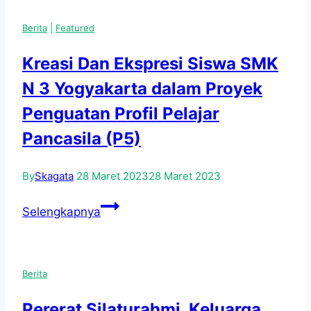
di
Berita
|
Featured
Lingkungan
Sekolah
Kreasi Dan Ekspresi Siswa SMK
N 3 Yogyakarta dalam Proyek
Penguatan Profil Pelajar
Pancasila (P5)
By
Skagata
28 Maret 2023
28 Maret 2023
Kreasi
Selengkapnya
Dan
Ekspresi
Siswa
Berita
SMK
N
Pererat Silaturahmi, Keluarga