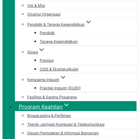
Visi & Misi
Struktur Organisasi
Pendidik & Tenaga Kependidikan
Pendidik
Tenaga Kependidikan
Siswa
Prestasi
OSIS & Ekstrakulikuler
Kerjasama Industri
Praktek Industri (DU/DI)
Fasilitas & Sarana Prasarana
Program Keahlian
Broadcasting & Perfilman
Teknik Jaringan Komputer & Telekomunikasi
Desain Pemodelan & Informasi Bangunan