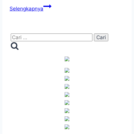
PT
Upacara
Selengkapnya
Pertamina
Bendera
Retail
Bersama
BNN
Cari
Kota
untuk:
Yogyakarta