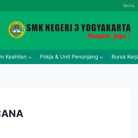
Berita
m Keahlian
Pokja & Unit Penunjang
Bursa Ker
CANA