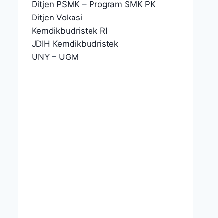
Ditjen PSMK
–
Program SMK PK
Ditjen Vokasi
Kemdikbudristek RI
JDIH Kemdikbudristek
UNY
–
UGM