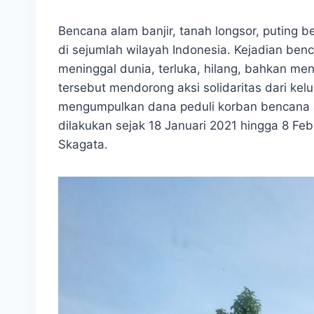
Bencana alam banjir, tanah longsor, puting b
di sejumlah wilayah Indonesia. Kejadian be
meninggal dunia, terluka, hilang, bahkan men
tersebut mendorong aksi solidaritas dari ke
mengumpulkan dana peduli korban bencana a
dilakukan sejak 18 Januari 2021 hingga 8 Feb
Skagata.