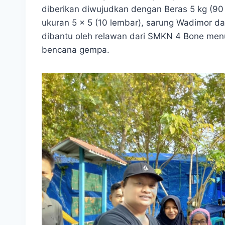
diberikan diwujudkan dengan Beras 5 kg (90 
ukuran 5 x 5 (10 lembar), sarung Wadimor d
dibantu oleh relawan dari SMKN 4 Bone menu
bencana gempa.