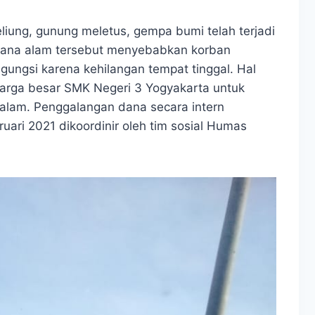
eliung, gunung meletus, gempa bumi telah terjadi
ncana alam tersebut menyebabkan korban
gungsi karena kehilangan tempat tinggal. Hal
luarga besar SMK Negeri 3 Yogyakarta untuk
lam. Penggalangan dana secara intern
ruari 2021 dikoordinir oleh tim sosial Humas