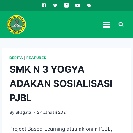
Skip
to
content
BERITA
|
FEATURED
SMK N 3 YOGYA
ADAKAN SOSIALISASI
PJBL
By
Skagata
27 Januari 2021
Project Based Learning atau akronim PJBL,