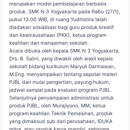
merupakan model pembelajaran berbasis
produk. SMK N 3 Yogyakarta pada Rabu (27/1),
pukul 13.00 WIB, di ruang Yudhistira telah
diadakan sosialisasi bagi guru produk kreatif
dan kewirausahaan (PKK), ketua program
keahlian dan manajemen sekolah.
Acara dibuka oleh kepala SMK N 3 Yogyakarta,
Drs. B. Sabri, yang diwakili oleh wakil kepala
sekolah bidang kurikulum Maryuli Darmawan,
M.Eng. menyampaikan tentang seputar materi
PJBL dari mulai pengertian, payung hukum,
jadwal sampai pada evaluasi program PJBL.
Selanjutnya penyampaian administrasi untuk
produk PJBL, oleh Murajiyono, MM, ketua
program keahlian Teknik Pemesinan, produk
yang dimaksud sub dari perusahaan, IDUKA
mitra, atau produk karya mandiri, sehingga