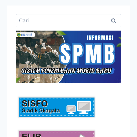
Cari
untuk: