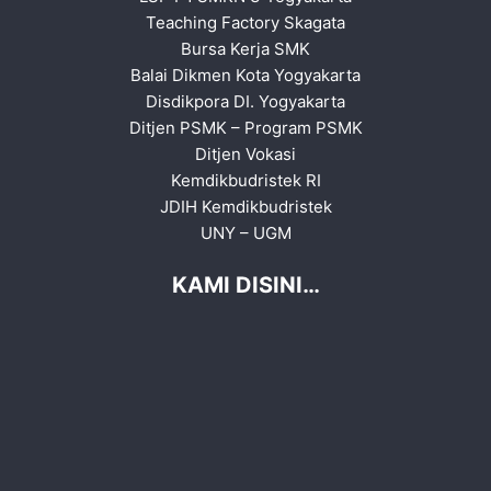
Teaching Factory Skagata
Bursa Kerja SMK
Balai Dikmen Kota Yogyakarta
Disdikpora DI. Yogyakarta
Ditjen PSMK
–
Program PSMK
Ditjen Vokasi
Kemdikbudristek RI
JDIH Kemdikbudristek
UNY
–
UGM
KAMI DISINI…