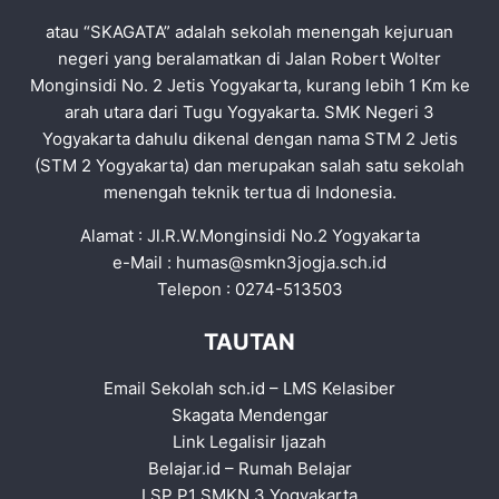
atau “SKAGATA” adalah sekolah menengah kejuruan
negeri yang beralamatkan di Jalan Robert Wolter
Monginsidi No. 2 Jetis Yogyakarta, kurang lebih 1 Km ke
arah utara dari Tugu Yogyakarta. SMK Negeri 3
Yogyakarta dahulu dikenal dengan nama STM 2 Jetis
(STM 2 Yogyakarta) dan merupakan salah satu sekolah
menengah teknik tertua di Indonesia.
Alamat : Jl.R.W.Monginsidi No.2 Yogyakarta
e-Mail :
humas@smkn3jogja.sch.id
Telepon : 0274-513503
TAUTAN
Email Sekolah sch.id
–
LMS Kelasiber
Skagata Mendengar
Link Legalisir Ijazah
Belajar.id
–
Rumah Belajar
LSP P1 SMKN 3 Yogyakarta