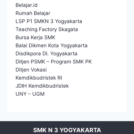
Belajar.id
Rumah Belajar
LSP P1 SMKN 3 Yogyakarta
Teaching Factory Skagata
Bursa Kerja SMK
Balai Dikmen Kota Yogyakarta
Disdikpora DI. Yogyakarta
Ditjen PSMK
–
Program SMK PK
Ditjen Vokasi
Kemdikbudristek RI
JDIH Kemdikbudristek
UNY
–
UGM
SMK N 3 YOGYAKARTA