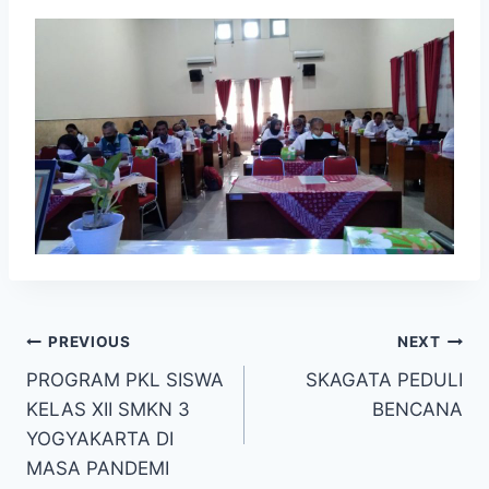
Navigasi
PREVIOUS
NEXT
PROGRAM PKL SISWA
SKAGATA PEDULI
pos
KELAS XII SMKN 3
BENCANA
YOGYAKARTA DI
MASA PANDEMI