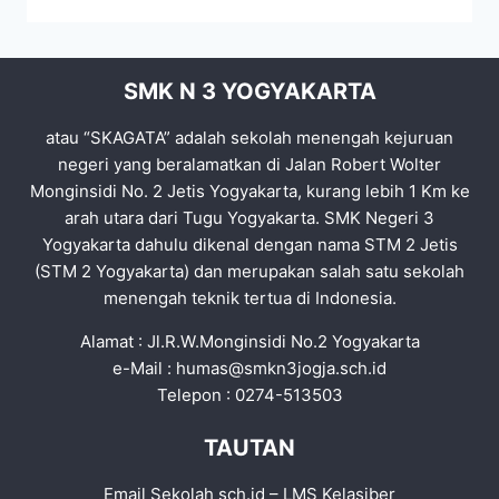
SMK N 3 YOGYAKARTA
atau “SKAGATA” adalah sekolah menengah kejuruan
negeri yang beralamatkan di Jalan Robert Wolter
Monginsidi No. 2 Jetis Yogyakarta, kurang lebih 1 Km ke
arah utara dari Tugu Yogyakarta. SMK Negeri 3
Yogyakarta dahulu dikenal dengan nama STM 2 Jetis
(STM 2 Yogyakarta) dan merupakan salah satu sekolah
menengah teknik tertua di Indonesia.
Alamat : Jl.R.W.Monginsidi No.2 Yogyakarta
e-Mail :
humas@smkn3jogja.sch.id
Telepon : 0274-513503
TAUTAN
Email Sekolah sch.id
–
LMS Kelasiber