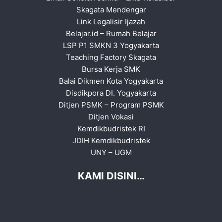
Skagata Mendengar
Link Legalisir Ijazah
Belajar.id
–
Rumah Belajar
LSP P1 SMKN 3 Yogyakarta
Teaching Factory Skagata
Bursa Kerja SMK
Balai Dikmen Kota Yogyakarta
Disdikpora DI. Yogyakarta
Ditjen PSMK
–
Program PSMK
Ditjen Vokasi
Kemdikbudristek RI
JDIH Kemdikbudristek
UNY
–
UGM
KAMI DISINI…