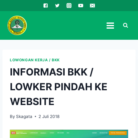
Skip
to
content
LOWONGAN KERJA / BKK
INFORMASI BKK /
LOWKER PINDAH KE
WEBSITE
By
Skagata
2 Juli 2018