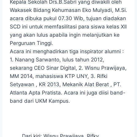
Kepala Sekolah Drs.B.Sabri yang diwakili oleh
Wakasek Bidang Kehumasan Eko Mulyadi, M.Si.
acara dibuka pukul 07.30 Wib, tujuan diadakan
SCD ini untuk memfasilitasi para siswa kelas XII
yang akan lulus apabila ingin melanjutkan ke
Perguruan Tinggi.
Acara ini menghadirkan tiga inspirator alumni :
1. Nanang Sarwanto, lulus tahun 2012,
sekarang CEO Sinar Digital, 2. Wisnu Prawijaya,
MM 2014, mahasiswa KTP UNY, 3. Rifki
Setyawan , KR 2013, Mekanik Alat Berat , PT.
Atlanta Apta Pratista. Acara ini juga diisi band-
band dari UKM Kampus.
Dari kiri: Wisnu Prawijaya, Rifky