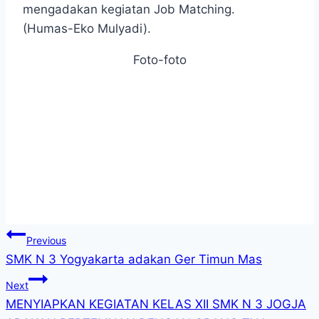
mengadakan kegiatan Job Matching.
(Humas-Eko Mulyadi).
Foto-foto
Navigasi
Previous
SMK N 3 Yogyakarta adakan Ger Timun Mas
pos
Next
MENYIAPKAN KEGIATAN KELAS XII SMK N 3 JOGJA