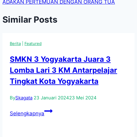
ADAKAN PERTEMUAN DENGAN ORANG TUA
Similar Posts
Berita
|
Featured
SMKN 3 Yogyakarta Juara 3
Lomba Lari 3 KM Antarpelajar
Tingkat Kota Yogyakarta
By
Skagata
23 Januari 2024
23 Mei 2024
SMKN
Selengkapnya
3
Yogyakarta
Juara