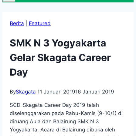
Berita
|
Featured
SMK N 3 Yogyakarta
Gelar Skagata Career
Day
By
Skagata
11 Januari 2019
16 Januari 2019
SCD-Skagata Career Day 2019 telah
diselenggarakan pada Rabu-Kamis (9-10/1) di
diruang Aula dan Balairung SMK N 3
Yogyakarta. Acara di Balairung dibuka oleh