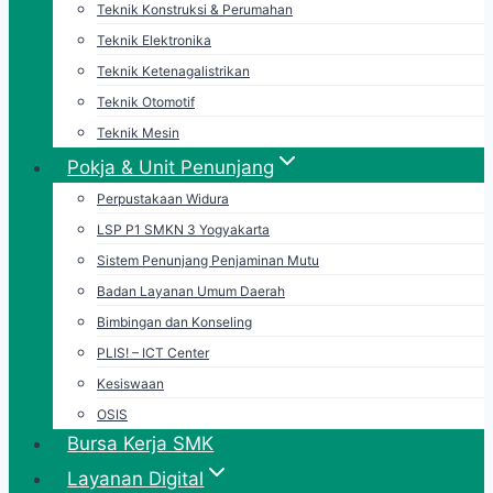
Teknik Konstruksi & Perumahan
Teknik Elektronika
Teknik Ketenagalistrikan
Teknik Otomotif
Teknik Mesin
Pokja & Unit Penunjang
Perpustakaan Widura
LSP P1 SMKN 3 Yogyakarta
Sistem Penunjang Penjaminan Mutu
Badan Layanan Umum Daerah
Bimbingan dan Konseling
PLIS! – ICT Center
Kesiswaan
OSIS
Bursa Kerja SMK
Layanan Digital