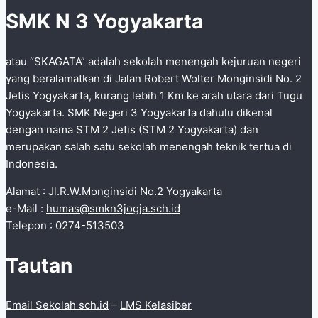
SMK N 3 Yogyakarta
atau “SKAGATA” adalah sekolah menengah kejuruan negeri
yang beralamatkan di Jalan Robert Wolter Monginsidi No. 2
Jetis Yogyakarta, kurang lebih 1 Km ke arah utara dari Tugu
Yogyakarta. SMK Negeri 3 Yogyakarta dahulu dikenal
dengan nama STM 2 Jetis (STM 2 Yogyakarta) dan
merupakan salah satu sekolah menengah teknik tertua di
Indonesia.
Alamat : Jl.R.W.Monginsidi No.2 Yogyakarta
e-Mail :
humas@smkn3jogja.sch.id
Telepon : 0274-513503
Tautan
Email Sekolah sch.id
–
LMS Kelasiber