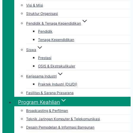
Visi & Misi
Struktur Organisasi
Pendidik & Tenaga Kependidikan
Pendidik
Tenaga Kependidikan
Siswa
Prestasi
OSIS & Ekstrakulikuler
Kerjasama Industri
Praktek Industri (DU/DI)
Fasilitas & Sarana Prasarana
Program Keahlian
Broadcasting & Perfilman
Teknik Jaringan Komputer & Telekomunikasi
Desain Pemodelan & Informasi Bangunan