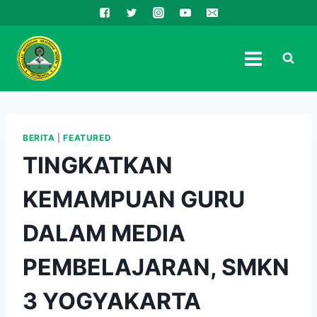
Skip
to
content
BERITA
|
FEATURED
TINGKATKAN
KEMAMPUAN GURU
DALAM MEDIA
PEMBELAJARAN, SMKN
3 YOGYAKARTA