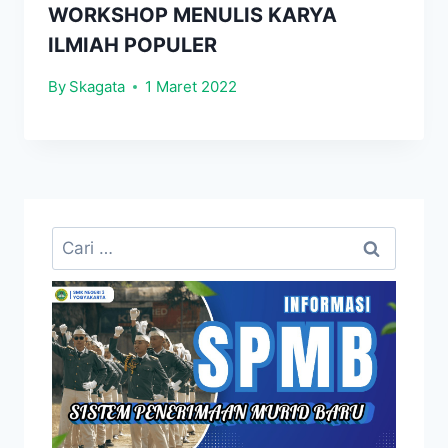
WORKSHOP MENULIS KARYA
ILMIAH POPULER
By
Skagata
1 Maret 2022
Cari
untuk: