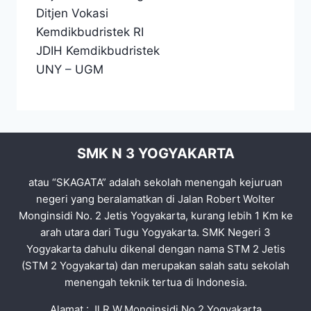
Ditjen Vokasi
Kemdikbudristek RI
JDIH Kemdikbudristek
UNY
–
UGM
SMK N 3 YOGYAKARTA
atau “SKAGATA” adalah sekolah menengah kejuruan
negeri yang beralamatkan di Jalan Robert Wolter
Monginsidi No. 2 Jetis Yogyakarta, kurang lebih 1 Km ke
arah utara dari Tugu Yogyakarta. SMK Negeri 3
Yogyakarta dahulu dikenal dengan nama STM 2 Jetis
(STM 2 Yogyakarta) dan merupakan salah satu sekolah
menengah teknik tertua di Indonesia.
Alamat : Jl.R.W.Monginsidi No.2 Yogyakarta