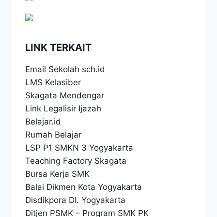
LINK TERKAIT
Email Sekolah sch.id
LMS Kelasiber
Skagata Mendengar
Link Legalisir Ijazah
Belajar.id
Rumah Belajar
LSP P1 SMKN 3 Yogyakarta
Teaching Factory Skagata
Bursa Kerja SMK
Balai Dikmen Kota Yogyakarta
Disdikpora DI. Yogyakarta
Ditjen PSMK
–
Program SMK PK