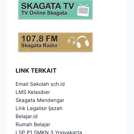
LINK TERKAIT
Email Sekolah sch.id
LMS Kelasiber
Skagata Mendengar
Link Legalisir Ijazah
Belajar.id
Rumah Belajar
LSP P1 SMKN 3 Yogyakarta