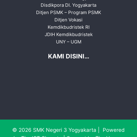
Disdikpora DI. Yogyakarta
Ditjen PSMK
–
Program PSMK
Ditjen Vokasi
Kemdikbudristek RI
JDIH Kemdikbudristek
UNY
–
UGM
KAMI DISINI…
© 2026 SMK Negeri 3 Yogyakarta | Powered