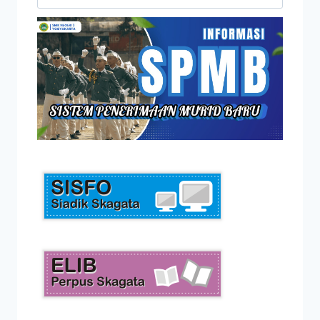
untuk: