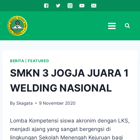
Skip
to
content
BERITA
|
FEATURED
SMKN 3 JOGJA JUARA 1
WELDING NASIONAL
By
Skagata
9 November 2020
Lomba Kompetensi siswa akronim dengan LKS,
menjadi ajang yang sangat bergengsi di
lingkungan Sekolah Menengah Kejuruan bagi