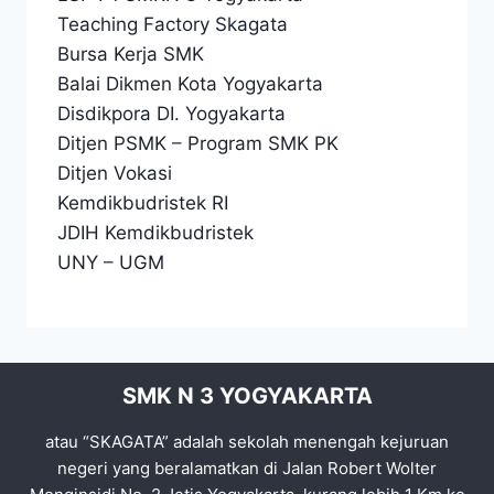
Teaching Factory Skagata
Bursa Kerja SMK
Balai Dikmen Kota Yogyakarta
Disdikpora DI. Yogyakarta
Ditjen PSMK
–
Program SMK PK
Ditjen Vokasi
Kemdikbudristek RI
JDIH Kemdikbudristek
UNY
–
UGM
SMK N 3 YOGYAKARTA
atau “SKAGATA” adalah sekolah menengah kejuruan
negeri yang beralamatkan di Jalan Robert Wolter