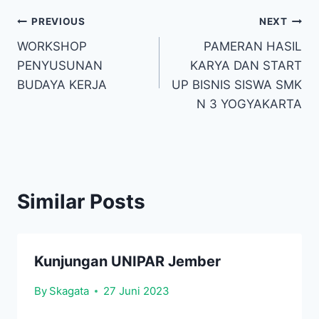
Navigasi
PREVIOUS
NEXT
WORKSHOP
PAMERAN HASIL
pos
PENYUSUNAN
KARYA DAN START
BUDAYA KERJA
UP BISNIS SISWA SMK
N 3 YOGYAKARTA
Similar Posts
Kunjungan UNIPAR Jember
By
Skagata
27 Juni 2023