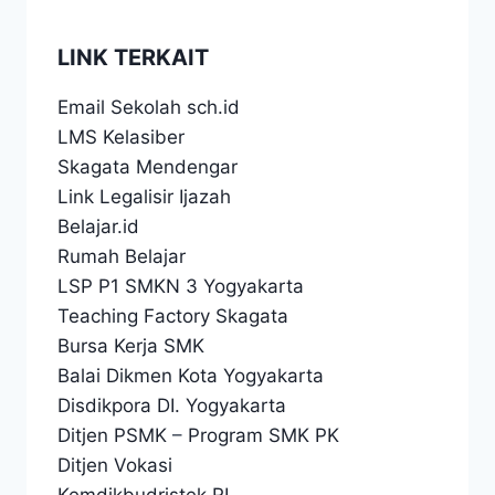
LINK TERKAIT
Email Sekolah sch.id
LMS Kelasiber
Skagata Mendengar
Link Legalisir Ijazah
Belajar.id
Rumah Belajar
LSP P1 SMKN 3 Yogyakarta
Teaching Factory Skagata
Bursa Kerja SMK
Balai Dikmen Kota Yogyakarta
Disdikpora DI. Yogyakarta
Ditjen PSMK
–
Program SMK PK
Ditjen Vokasi
Kemdikbudristek RI