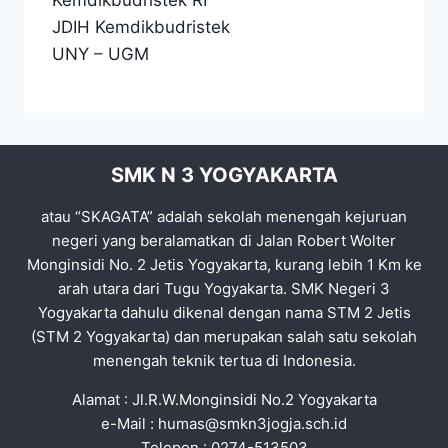
JDIH Kemdikbudristek
UNY
–
UGM
SMK N 3 YOGYAKARTA
atau “SKAGATA” adalah sekolah menengah kejuruan
negeri yang beralamatkan di Jalan Robert Wolter
Monginsidi No. 2 Jetis Yogyakarta, kurang lebih 1 Km ke
arah utara dari Tugu Yogyakarta. SMK Negeri 3
Yogyakarta dahulu dikenal dengan nama STM 2 Jetis
(STM 2 Yogyakarta) dan merupakan salah satu sekolah
menengah teknik tertua di Indonesia.
Alamat : Jl.R.W.Monginsidi No.2 Yogyakarta
e-Mail :
humas@smkn3jogja.sch.id
Telepon : 0274-513503