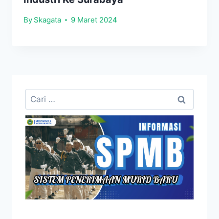
By
Skagata
9 Maret 2024
Cari
untuk: