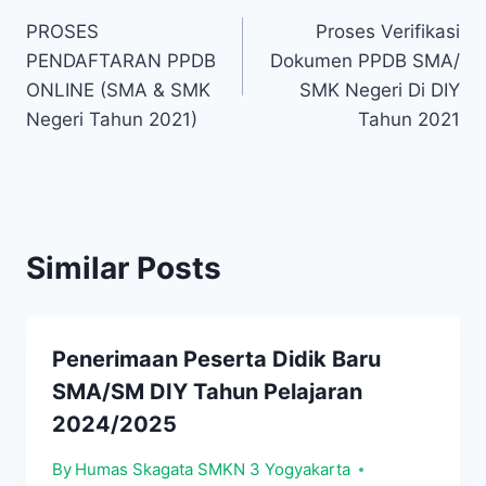
Navigasi
PROSES
Proses Verifikasi
pos
PENDAFTARAN PPDB
Dokumen PPDB SMA/
ONLINE (SMA & SMK
SMK Negeri Di DIY
Negeri Tahun 2021)
Tahun 2021
Similar Posts
Penerimaan Peserta Didik Baru
SMA/SM DIY Tahun Pelajaran
2024/2025
By
Humas Skagata SMKN 3 Yogyakarta