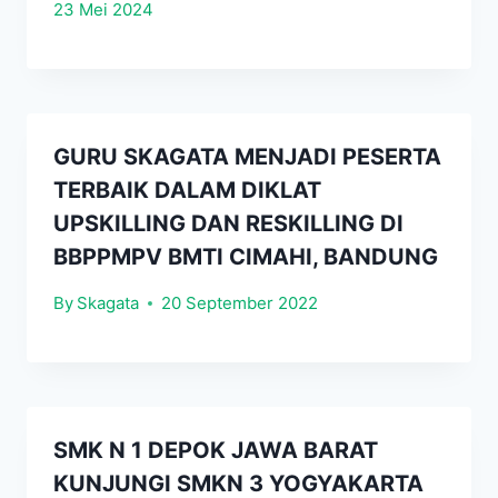
23 Mei 2024
GURU SKAGATA MENJADI PESERTA
TERBAIK DALAM DIKLAT
UPSKILLING DAN RESKILLING DI
BBPPMPV BMTI CIMAHI, BANDUNG
By
Skagata
20 September 2022
SMK N 1 DEPOK JAWA BARAT
KUNJUNGI SMKN 3 YOGYAKARTA