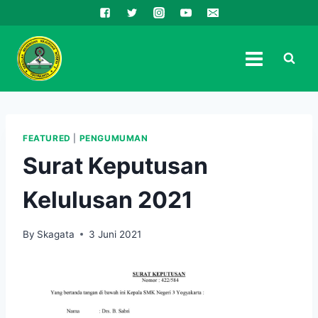
Skip
to
content
FEATURED
|
PENGUMUMAN
Surat Keputusan
Kelulusan 2021
By
Skagata
3 Juni 2021