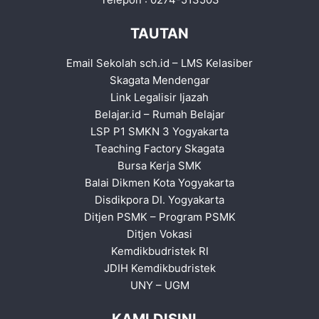
TAUTAN
Email Sekolah sch.id
–
LMS Kelasiber
Skagata Mendengar
Link Legalisir Ijazah
Belajar.id
–
Rumah Belajar
LSP P1 SMKN 3 Yogyakarta
Teaching Factory Skagata
Bursa Kerja SMK
Balai Dikmen Kota Yogyakarta
Disdikpora DI. Yogyakarta
Ditjen PSMK
–
Program PSMK
Ditjen Vokasi
Kemdikbudristek RI
JDIH Kemdikbudristek
UNY
–
UGM