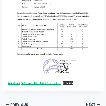
surat-keputusan-kelulusan-2021-3
Unduh
PREVIOUS
NEXT