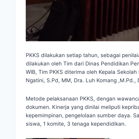
PKKS dilakukan setiap tahun, sebagai penilaia
dilakukan oleh Tim dari Dinas Pendidikan Pe
WIB, Tim PKKS diterima oleh Kepala Sekolah D
Ngatini, S.Pd, MM, Dra. Luh Komang ,M.Pd., D
Metode pelaksanaan PKKS, dengan wawancar
dokumen. Kinerja yang dinilai meliputi keprib
kepemimpinan, pengelolaan sumber daya. Sa
siswa, 1 komite, 3 tenaga kependidikan.