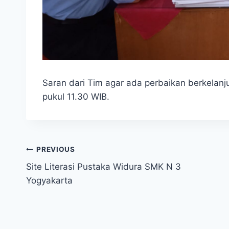
Saran dari Tim agar ada perbaikan berkelanj
pukul 11.30 WIB.
Navigasi
PREVIOUS
Site Literasi Pustaka Widura SMK N 3
pos
Yogyakarta