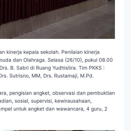
n kinerja kepala sekolah. Penilaian kinerja
muda dan Olahraga. Selasa (26/10), pukul 08.00
rs. B. Sabri di Ruang Yudhistira. Tim PKKS :
rs. Sutrisno, MM, Drs. Rustamaji, M.Pd.
a, pengisian angket, observasi dan pembuktian
adian, sosial, supervisi, kewirausahaan,
mpel untuk angket dan wawancara, 4 guru, 2