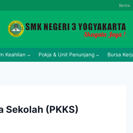
Berita
m Keahlian
Pokja & Unit Penunjang
Bursa Ker
la Sekolah (PKKS)