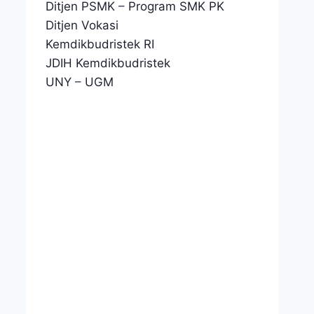
Ditjen PSMK
–
Program SMK PK
Ditjen Vokasi
Kemdikbudristek RI
JDIH Kemdikbudristek
UNY
–
UGM