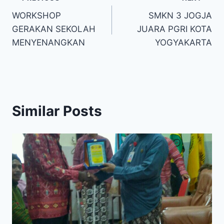
Navigasi
WORKSHOP
SMKN 3 JOGJA
pos
GERAKAN SEKOLAH
JUARA PGRI KOTA
MENYENANGKAN
YOGYAKARTA
Similar Posts