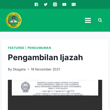
Skip
to
content
FEATURED
|
PENGUMUMAN
Pengambilan Ijazah
By
Skagata
19 November 2021