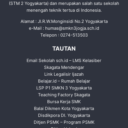
(STM 2 Yogyakarta) dan merupakan salah satu sekolah
menengah teknik tertua di Indonesia.
Alamat : Jl.R.W.Monginsidi No.2 Yogyakarta
e-Mail :
humas@smkn3jogja.sch.id
Telepon : 0274-513503
TAUTAN
Email Sekolah sch.id
–
LMS Kelasiber
Skagata Mendengar
Link Legalisir Ijazah
Belajar.id
–
Rumah Belajar
LSP P1 SMKN 3 Yogyakarta
Teaching Factory Skagata
Bursa Kerja SMK
Balai Dikmen Kota Yogyakarta
Disdikpora DI. Yogyakarta
Ditjen PSMK
–
Program PSMK