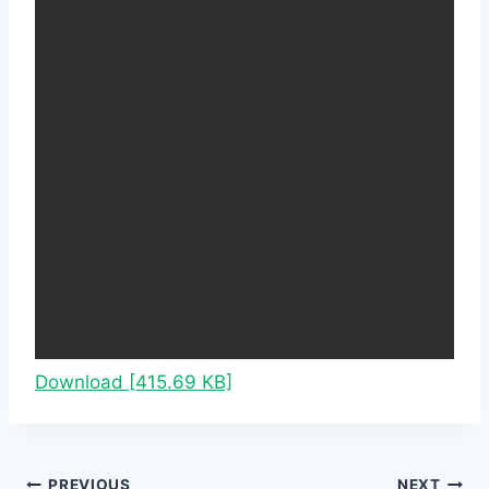
Download [415.69 KB]
PREVIOUS
NEXT