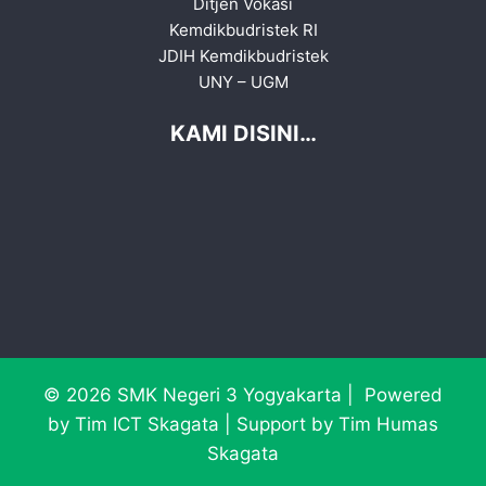
Ditjen Vokasi
Kemdikbudristek RI
JDIH Kemdikbudristek
UNY
–
UGM
KAMI DISINI…
© 2026 SMK Negeri 3 Yogyakarta | Powered
by Tim ICT Skagata | Support by Tim Humas
Skagata