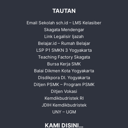
TAUTAN
Email Sekolah sch.id
–
LMS Kelasiber
Skagata Mendengar
Link Legalisir Ijazah
Belajar.id
–
Rumah Belajar
LSP P1 SMKN 3 Yogyakarta
Teaching Factory Skagata
Bursa Kerja SMK
Balai Dikmen Kota Yogyakarta
Disdikpora DI. Yogyakarta
Ditjen PSMK
–
Program PSMK
Ditjen Vokasi
Kemdikbudristek RI
JDIH Kemdikbudristek
UNY
–
UGM
KAMI DISINI…