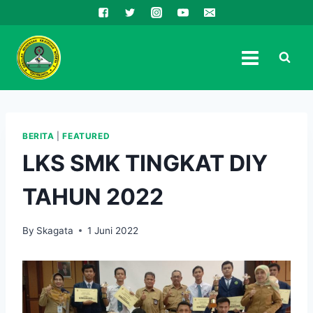
Skip
to
content
BERITA
|
FEATURED
LKS SMK TINGKAT DIY
TAHUN 2022
By
Skagata
1 Juni 2022