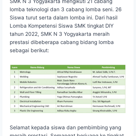
SMK N 3 Yogyakarta mengikuti 21 cabang
lomba teknologi dan 3 cabang lomba seni. 26
Siswa turut serta dalam lomba ini. Dari hasil
Lomba Kompetensi Siswa SMK tingkat DIY
tahun 2022, SMK N 3 Yogyakarta meraih
prestasi dibeberapa cabang bidang lomba
sebagai berikut:
Selamat kepada siswa dan pembimbing yang
meraih prestasi. Semangat berjuang ke tingkat