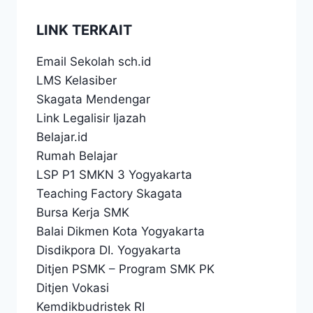
LINK TERKAIT
Email Sekolah sch.id
LMS Kelasiber
Skagata Mendengar
Link Legalisir Ijazah
Belajar.id
Rumah Belajar
LSP P1 SMKN 3 Yogyakarta
Teaching Factory Skagata
Bursa Kerja SMK
Balai Dikmen Kota Yogyakarta
Disdikpora DI. Yogyakarta
Ditjen PSMK
–
Program SMK PK
Ditjen Vokasi
Kemdikbudristek RI