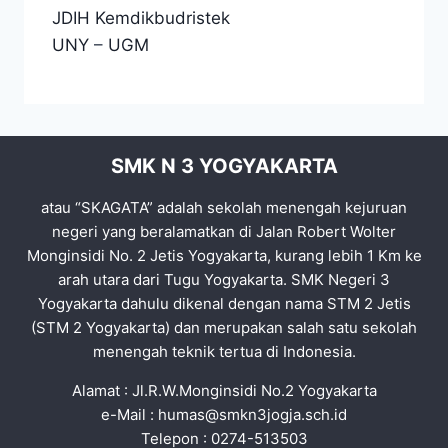
JDIH Kemdikbudristek
UNY
–
UGM
SMK N 3 YOGYAKARTA
atau “SKAGATA” adalah sekolah menengah kejuruan
negeri yang beralamatkan di Jalan Robert Wolter
Monginsidi No. 2 Jetis Yogyakarta, kurang lebih 1 Km ke
arah utara dari Tugu Yogyakarta. SMK Negeri 3
Yogyakarta dahulu dikenal dengan nama STM 2 Jetis
(STM 2 Yogyakarta) dan merupakan salah satu sekolah
menengah teknik tertua di Indonesia.
Alamat : Jl.R.W.Monginsidi No.2 Yogyakarta
e-Mail :
humas@smkn3jogja.sch.id
Telepon : 0274-513503