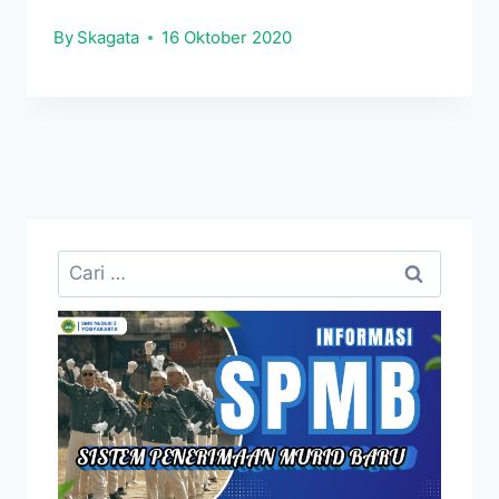
By
Skagata
16 Oktober 2020
Cari
untuk: