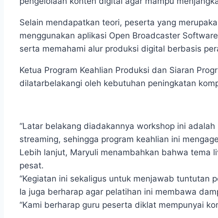
pengelolaan konten digital agar mampu menjangka
Selain mendapatkan teori, peserta yang merupaka
menggunakan aplikasi Open Broadcaster Software (O
serta memahami alur produksi digital berbasis per
Ketua Program Keahlian Produksi dan Siaran Prog
dilatarbelakangi oleh kebutuhan peningkatan kompe
“Latar belakang diadakannya workshop ini adalah 
streaming, sehingga program keahlian ini mengage
Lebih lanjut, Maryuli menambahkan bahwa tema li
pesat.
“Kegiatan ini sekaligus untuk menjawab tuntutan 
Ia juga berharap agar pelatihan ini membawa damp
“Kami berharap guru peserta diklat mempunyai ko