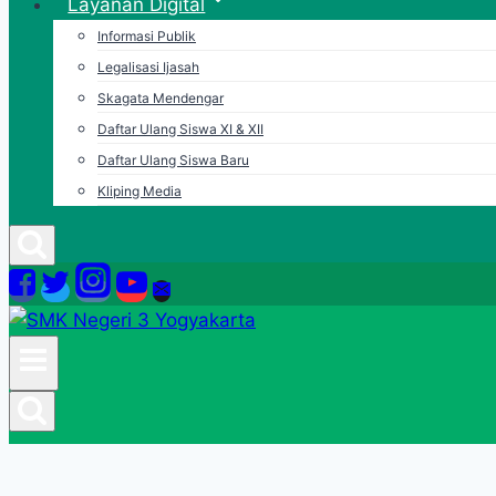
Layanan Digital
Informasi Publik
Legalisasi Ijasah
Skagata Mendengar
Daftar Ulang Siswa XI & XII
Daftar Ulang Siswa Baru
Kliping Media