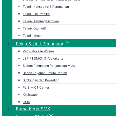
Teknik Konstruksi & Perumahan
Teknik Elektronika
Teknik Ketenagalistrikan
Teknik Otomotif
Teknik Mesin
Pokja & Unit Penunjang
Perpustakaan Widura
LSP P1 SMKN 3 Yogyakarta
Sistem Penunjang Penjaminan Mutu
Badan Layanan Umum Daerah
Bimbingan dan Konseling
PLIS! – ICT Center
Kesiswaan
OSIS
Bursa Kerja SMK