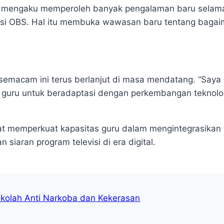
, mengaku memperoleh banyak pengalaman baru selama m
asi OBS. Hal itu membuka wawasan baru tentang bagaim
emacam ini terus berlanjut di masa mendatang. “Saya be
guru untuk beradaptasi dengan perkembangan teknologi
t memperkuat kapasitas guru dalam mengintegrasikan 
iaran program televisi di era digital.
olah Anti Narkoba dan Kekerasan