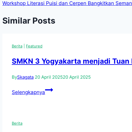
Workshop Literasi Puisi dan Cerpen Bangkitkan Sema
Similar Posts
Berita
|
Featured
SMKN 3 Yogyakarta menjadi Tuan 
By
Skagata
20 April 2025
20 April 2025
SMKN
Selengkapnya
3
Yogyakarta
menjadi
Tuan
Berita
Rumah