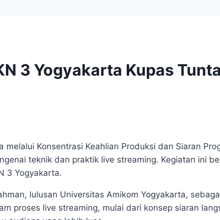
 3 Yogyakarta Kupas Tuntas
 melalui Konsentrasi Keahlian Produksi dan Siaran Pro
i teknik dan praktik live streaming. Kegiatan ini be
N 3 Yogyakarta.
man, lulusan Universitas Amikom Yogyakarta, sebaga
am proses live streaming, mulai dari konsep siaran lang