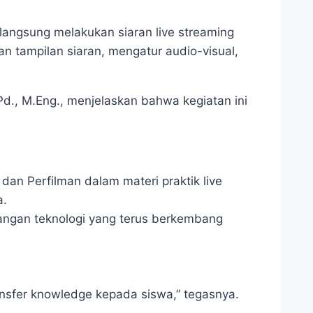
langsung melakukan siaran live streaming
an tampilan siaran, mengatur audio-visual,
d., M.Eng., menjelaskan bahwa kegiatan ini
an Perfilman dalam materi praktik live
a.
angan teknologi yang terus berkembang
nsfer knowledge kepada siswa,” tegasnya.