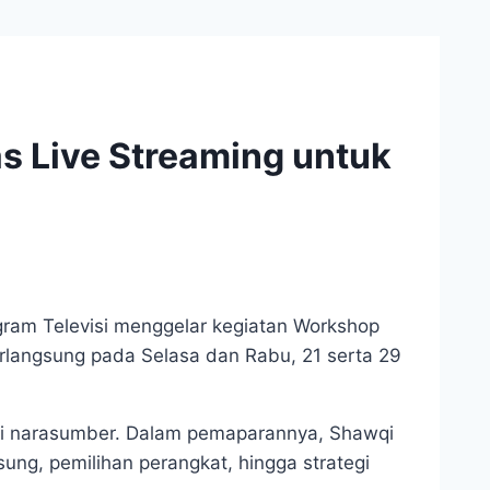
 Live Streaming untuk
gram Televisi menggelar kegiatan Workshop
rlangsung pada Selasa dan Rabu, 21 serta 29
i narasumber. Dalam pemaparannya, Shawqi
sung, pemilihan perangkat, hingga strategi