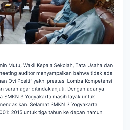
amin Mutu, Wakil Kepala Sekolah, Tata Usaha dan
 meeting auditor menyampaikan bahwa tidak ada
n Ovi Positif yakni prestasi Lomba Kompetensi
 saran agar ditindaklanjuti. Dengan adanya
ka SMKN 3 Yogyakarta masih layak untuk
mendasikan. Selamat SMKN 3 Yogyakarta
9001: 2015 untuk tiga tahun ke depan namun