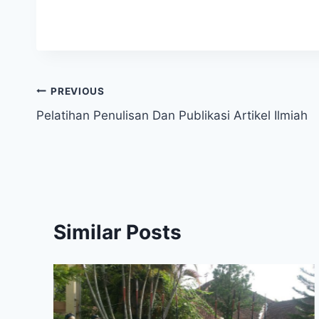
Navigasi
PREVIOUS
Pelatihan Penulisan Dan Publikasi Artikel Ilmiah
pos
Similar Posts