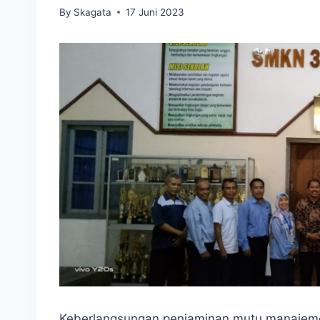
By
Skagata
17 Juni 2023
Keberlangsungan penjaminan mutu manajeme