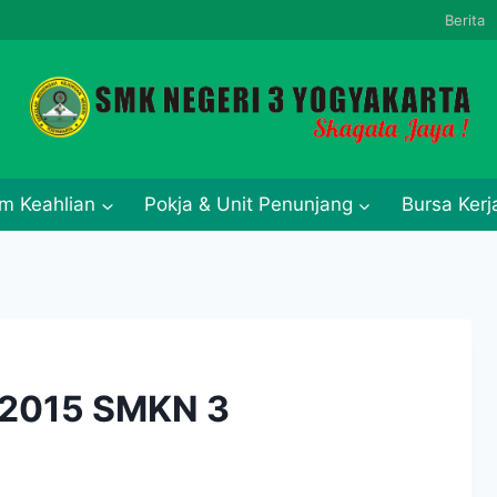
Berita
m Keahlian
Pokja & Unit Penunjang
Bursa Ker
:2015 SMKN 3