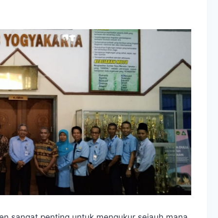
n sangat penting untuk mengukur sejauh mana