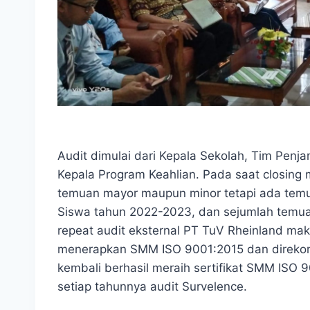
Audit dimulai dari Kepala Sekolah, Tim Penj
Kepala Program Keahlian. Pada saat closing
temuan mayor maupun minor tetapi ada temua
Siswa tahun 2022-2023, dan sejumlah temuan
repeat audit eksternal PT TuV Rheinland ma
menerapkan SMM ISO 9001:2015 dan direko
kembali berhasil meraih sertifikat SMM ISO 
setiap tahunnya audit Survelence.