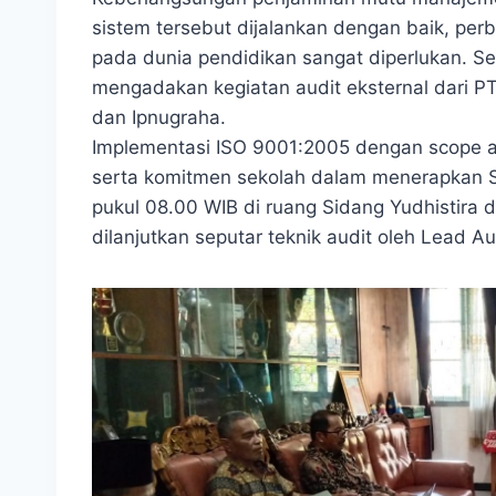
sistem tersebut dijalankan dengan baik, pe
pada dunia pendidikan sangat diperlukan. Se
mengadakan kegiatan audit eksternal dari P
dan Ipnugraha.
Implementasi ISO 9001:2005 dengan scope a
serta komitmen sekolah dalam menerapkan S
pukul 08.00 WIB di ruang Sidang Yudhistira
dilanjutkan seputar teknik audit oleh Lead A