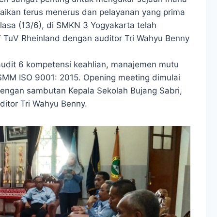
rbaikan terus menerus dan pelayanan yang prima
lasa (13/6), di SMKN 3 Yogyakarta telah
T TuV Rheinland dengan auditor Tri Wahyu Benny
udit 6 kompetensi keahlian, manajemen mutu
MM ISO 9001: 2015. Opening meeting dimulai
 dengan sambutan Kepala Sekolah Bujang Sabri,
uditor Tri Wahyu Benny.