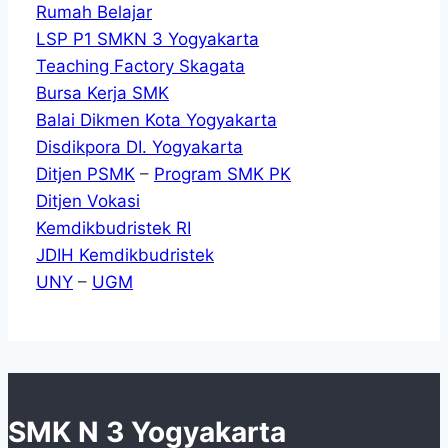
Rumah Belajar
LSP P1 SMKN 3 Yogyakarta
Teaching Factory Skagata
Bursa Kerja SMK
Balai Dikmen Kota Yogyakarta
Disdikpora DI. Yogyakarta
Ditjen PSMK
–
Program SMK PK
Ditjen Vokasi
Kemdikbudristek RI
JDIH Kemdikbudristek
UNY
–
UGM
SMK N 3 Yogyakarta