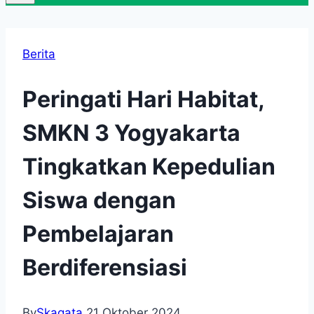
Berita
Peringati Hari Habitat,
SMKN 3 Yogyakarta
Tingkatkan Kepedulian
Siswa dengan
Pembelajaran
Berdiferensiasi
By
Skagata
21 Oktober 2024