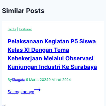
Similar Posts
Berita
|
Featured
Pelaksanaan Kegiatan P5 Siswa
Kelas XI Dengan Tema
Kebekerjaan Melalui Observasi
Kunjungan Industri Ke Surabaya
By
Skagata
9 Maret 2024
9 Maret 2024
Pelaksanaan
Selengkapnya
Kegiatan
P5