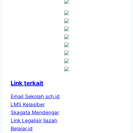
Kebangsaan
Link terkait
Email Sekolah sch.id
LMS Kelasiber
Skagata Mendengar
Link Legalisir Ijazah
Belajar.id