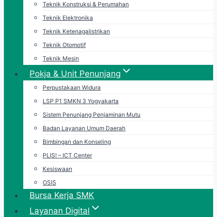
Teknik Konstruksi & Perumahan
Teknik Elektronika
Teknik Ketenagalistrikan
Teknik Otomotif
Teknik Mesin
Pokja & Unit Penunjang
Perpustakaan Widura
LSP P1 SMKN 3 Yogyakarta
Sistem Penunjang Penjaminan Mutu
Badan Layanan Umum Daerah
Bimbingan dan Konseling
PLIS! – ICT Center
Kesiswaan
OSIS
Bursa Kerja SMK
Layanan Digital