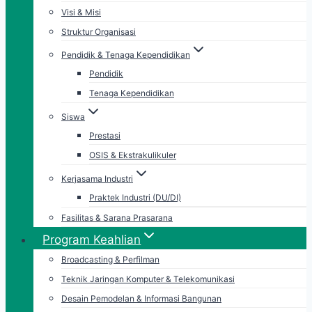
Visi & Misi
Struktur Organisasi
Pendidik & Tenaga Kependidikan
Pendidik
Tenaga Kependidikan
Siswa
Prestasi
OSIS & Ekstrakulikuler
Kerjasama Industri
Praktek Industri (DU/DI)
Fasilitas & Sarana Prasarana
Program Keahlian
Broadcasting & Perfilman
Teknik Jaringan Komputer & Telekomunikasi
Desain Pemodelan & Informasi Bangunan