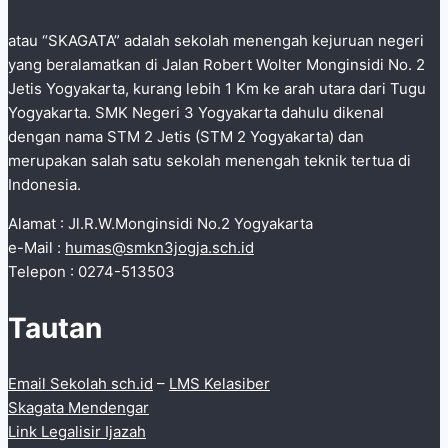
atau “SKAGATA” adalah sekolah menengah kejuruan negeri
yang beralamatkan di Jalan Robert Wolter Monginsidi No. 2
Jetis Yogyakarta, kurang lebih 1 Km ke arah utara dari Tugu
Yogyakarta. SMK Negeri 3 Yogyakarta dahulu dikenal
dengan nama STM 2 Jetis (STM 2 Yogyakarta) dan
merupakan salah satu sekolah menengah teknik tertua di
Indonesia.
Alamat : Jl.R.W.Monginsidi No.2 Yogyakarta
e-Mail :
humas@smkn3jogja.sch.id
Telepon : 0274-513503
Tautan
Email Sekolah sch.id
–
LMS Kelasiber
Skagata Mendengar
Link Legalisir Ijazah