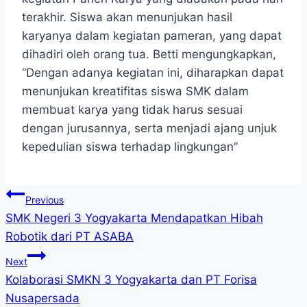
terakhir. Siswa akan menunjukan hasil
karyanya dalam kegiatan pameran, yang dapat
dihadiri oleh orang tua. Betti mengungkapkan,
“Dengan adanya kegiatan ini, diharapkan dapat
menunjukan kreatifitas siswa SMK dalam
membuat karya yang tidak harus sesuai
dengan jurusannya, serta menjadi ajang unjuk
kepedulian siswa terhadap lingkungan”
Navigasi
Previous
SMK Negeri 3 Yogyakarta Mendapatkan Hibah
pos
Robotik dari PT ASABA
Next
Kolaborasi SMKN 3 Yogyakarta dan PT Forisa
Nusapersada