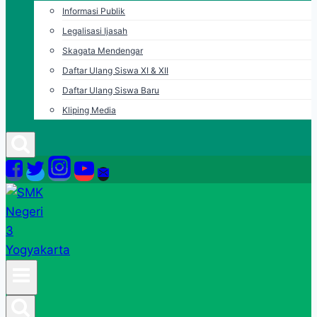
Informasi Publik
Legalisasi Ijasah
Skagata Mendengar
Daftar Ulang Siswa XI & XII
Daftar Ulang Siswa Baru
Kliping Media