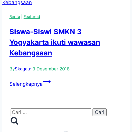
Yogyakarta
diterima
Berita
|
Featured
SNBP
2023
Siswa-Siswi SMKN 3
Yogyakarta ikuti wawasan
Kebangsaan
By
Skagata
3 Desember 2018
Siswa-
Selengkapnya
Siswi
SMKN
3
Cari
Yogyakarta
untuk:
ikuti
wawasan