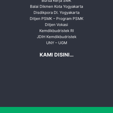
Bursa Kerja SMK
Balai Dikmen Kota Yogyakarta
Disdikpora DI. Yogyakarta
Ditjen PSMK
–
Program PSMK
Ditjen Vokasi
Kemdikbudristek RI
JDIH Kemdikbudristek
UNY
–
UGM
KAMI DISINI…