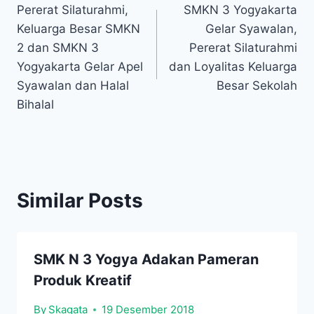
Pererat Silaturahmi,
SMKN 3 Yogyakarta
pos
Keluarga Besar SMKN
Gelar Syawalan,
2 dan SMKN 3
Pererat Silaturahmi
Yogyakarta Gelar Apel
dan Loyalitas Keluarga
Syawalan dan Halal
Besar Sekolah
Bihalal
Similar Posts
SMK N 3 Yogya Adakan Pameran
Produk Kreatif
By
Skagata
19 Desember 2018