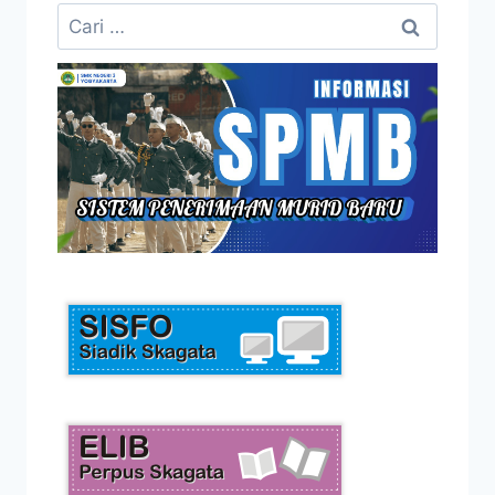
Cari
untuk: