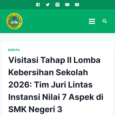
Skip
to
content
BERITA
Visitasi Tahap II Lomba
Kebersihan Sekolah
2026: Tim Juri Lintas
Instansi Nilai 7 Aspek di
SMK Negeri 3