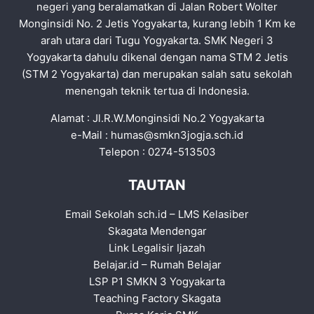
negeri yang beralamatkan di Jalan Robert Wolter
Monginsidi No. 2 Jetis Yogyakarta, kurang lebih 1 Km ke
arah utara dari Tugu Yogyakarta. SMK Negeri 3
Yogyakarta dahulu dikenal dengan nama STM 2 Jetis
(STM 2 Yogyakarta) dan merupakan salah satu sekolah
menengah teknik tertua di Indonesia.
Alamat : Jl.R.W.Monginsidi No.2 Yogyakarta
e-Mail :
humas@smkn3jogja.sch.id
Telepon : 0274-513503
TAUTAN
Email Sekolah sch.id
–
LMS Kelasiber
Skagata Mendengar
Link Legalisir Ijazah
Belajar.id
–
Rumah Belajar
LSP P1 SMKN 3 Yogyakarta
Teaching Factory Skagata