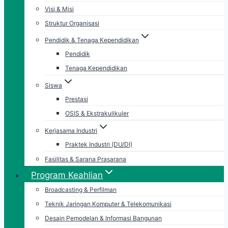
Visi & Misi
Struktur Organisasi
Pendidik & Tenaga Kependidikan
Pendidik
Tenaga Kependidikan
Siswa
Prestasi
OSIS & Ekstrakulikuler
Kerjasama Industri
Praktek Industri (DU/DI)
Fasilitas & Sarana Prasarana
Program Keahlian
Broadcasting & Perfilman
Teknik Jaringan Komputer & Telekomunikasi
Desain Pemodelan & Informasi Bangunan