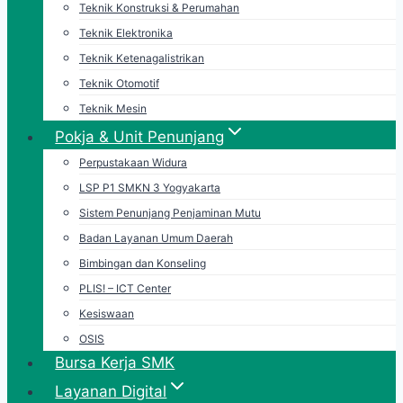
Teknik Konstruksi & Perumahan
Teknik Elektronika
Teknik Ketenagalistrikan
Teknik Otomotif
Teknik Mesin
Pokja & Unit Penunjang
Perpustakaan Widura
LSP P1 SMKN 3 Yogyakarta
Sistem Penunjang Penjaminan Mutu
Badan Layanan Umum Daerah
Bimbingan dan Konseling
PLIS! – ICT Center
Kesiswaan
OSIS
Bursa Kerja SMK
Layanan Digital