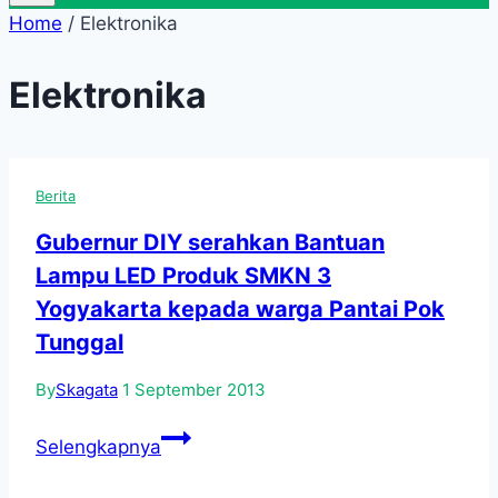
Home
/
Elektronika
Elektronika
Berita
Gubernur DIY serahkan Bantuan
Lampu LED Produk SMKN 3
Yogyakarta kepada warga Pantai Pok
Tunggal
By
Skagata
1 September 2013
Gubernur
Selengkapnya
DIY
serahkan