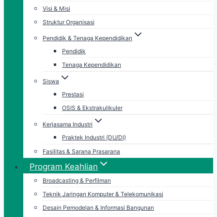
Visi & Misi
Struktur Organisasi
Pendidik & Tenaga Kependidikan
Pendidik
Tenaga Kependidikan
Siswa
Prestasi
OSIS & Ekstrakulikuler
Kerjasama Industri
Praktek Industri (DU/DI)
Fasilitas & Sarana Prasarana
Program Keahlian
Broadcasting & Perfilman
Teknik Jaringan Komputer & Telekomunikasi
Desain Pemodelan & Informasi Bangunan