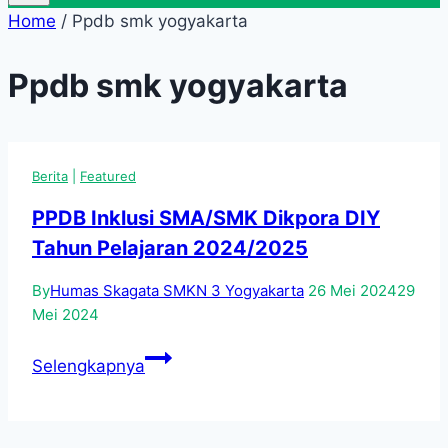
Home
/
Ppdb smk yogyakarta
Ppdb smk yogyakarta
Berita
|
Featured
PPDB Inklusi SMA/SMK Dikpora DIY
Tahun Pelajaran 2024/2025
By
Humas Skagata SMKN 3 Yogyakarta
26 Mei 2024
29
Mei 2024
PPDB
Selengkapnya
Inklusi
SMA/SMK
Dikpora