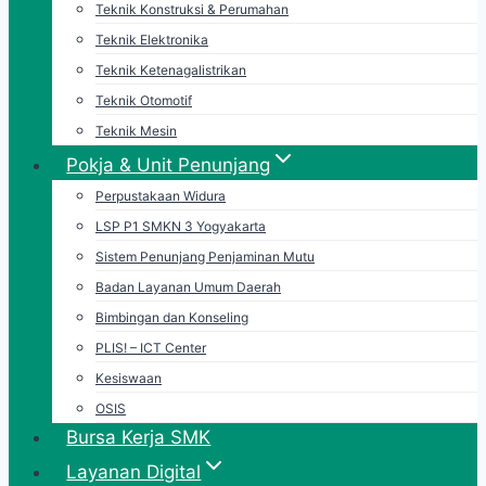
Teknik Konstruksi & Perumahan
Teknik Elektronika
Teknik Ketenagalistrikan
Teknik Otomotif
Teknik Mesin
Pokja & Unit Penunjang
Perpustakaan Widura
LSP P1 SMKN 3 Yogyakarta
Sistem Penunjang Penjaminan Mutu
Badan Layanan Umum Daerah
Bimbingan dan Konseling
PLIS! – ICT Center
Kesiswaan
OSIS
Bursa Kerja SMK
Layanan Digital