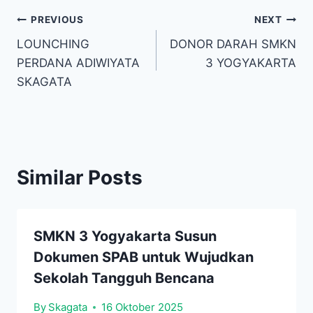
Navigasi
PREVIOUS
NEXT
LOUNCHING
DONOR DARAH SMKN
pos
PERDANA ADIWIYATA
3 YOGYAKARTA
SKAGATA
Similar Posts
SMKN 3 Yogyakarta Susun
Dokumen SPAB untuk Wujudkan
Sekolah Tangguh Bencana
By
Skagata
16 Oktober 2025