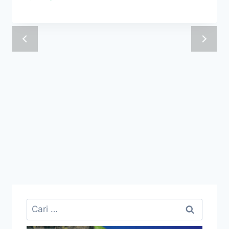
Cari
untuk: