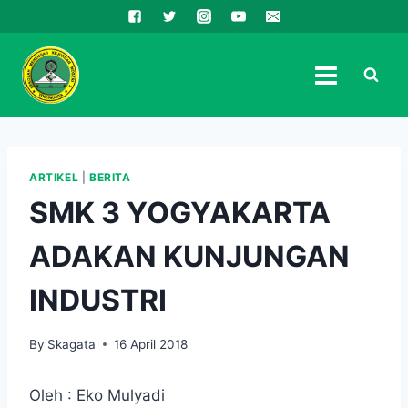
Skip
to
content
ARTIKEL
|
BERITA
SMK 3 YOGYAKARTA
ADAKAN KUNJUNGAN
INDUSTRI
By
Skagata
16 April 2018
Oleh : Eko Mulyadi