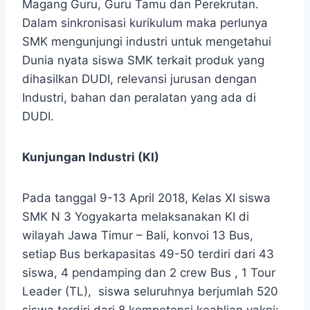
Magang Guru, Guru Tamu dan Perekrutan.
Dalam sinkronisasi kurikulum maka perlunya
SMK mengunjungi industri untuk mengetahui
Dunia nyata siswa SMK terkait produk yang
dihasilkan DUDI, relevansi jurusan dengan
Industri, bahan dan peralatan yang ada di
DUDI.
Kunjungan Industri (KI)
Pada tanggal 9-13 April 2018, Kelas XI siswa
SMK N 3 Yogyakarta melaksanakan KI di
wilayah Jawa Timur – Bali, konvoi 13 Bus,
setiap Bus berkapasitas 49-50 terdiri dari 43
siswa, 4 pendamping dan 2 crew Bus , 1 Tour
Leader (TL), siswa seluruhnya berjumlah 520
siswa terdiri dari 8 kompetensi keahlian yakni: