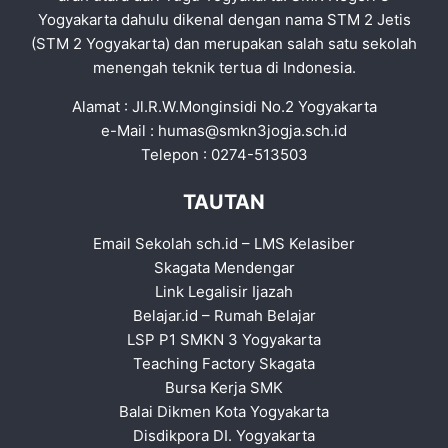
Yogyakarta dahulu dikenal dengan nama STM 2 Jetis
(STM 2 Yogyakarta) dan merupakan salah satu sekolah
menengah teknik tertua di Indonesia.
Alamat : Jl.R.W.Monginsidi No.2 Yogyakarta
e-Mail :
humas@smkn3jogja.sch.id
Telepon : 0274-513503
TAUTAN
Email Sekolah sch.id
–
LMS Kelasiber
Skagata Mendengar
Link Legalisir Ijazah
Belajar.id
–
Rumah Belajar
LSP P1 SMKN 3 Yogyakarta
Teaching Factory Skagata
Bursa Kerja SMK
Balai Dikmen Kota Yogyakarta
Disdikpora DI. Yogyakarta