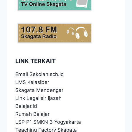
LINK TERKAIT
Email Sekolah sch.id
LMS Kelasiber
Skagata Mendengar
Link Legalisir Ijazah
Belajar.id
Rumah Belajar
LSP P1 SMKN 3 Yogyakarta
Teaching Factory Skagata