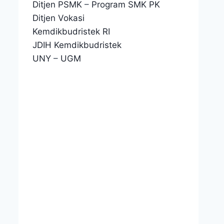
Ditjen PSMK
–
Program SMK PK
Ditjen Vokasi
Kemdikbudristek RI
JDIH Kemdikbudristek
UNY
–
UGM