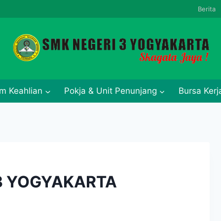
Berita
m Keahlian
Pokja & Unit Penunjang
Bursa Ker
3 YOGYAKARTA