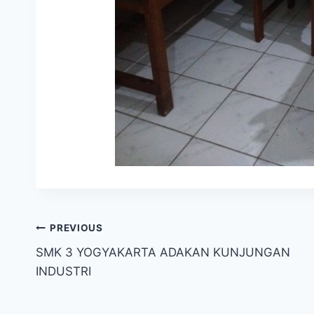
Navigasi
PREVIOUS
SMK 3 YOGYAKARTA ADAKAN KUNJUNGAN
pos
INDUSTRI