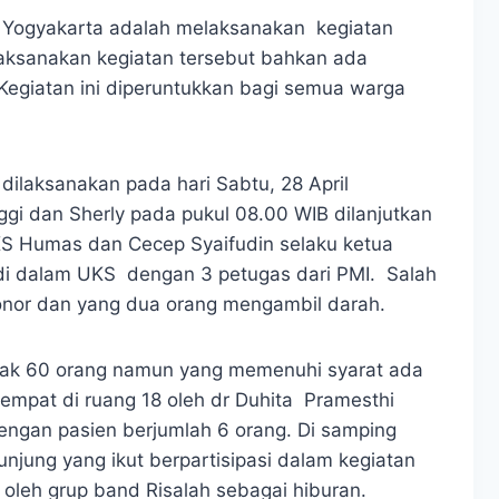
 Yogyakarta adalah melaksanakan kegiatan
aksanakan kegiatan tersebut bahkan ada
 Kegiatan ini diperuntukkan bagi semua warga
dilaksanakan pada hari Sabtu, 28 April
gi dan Sherly pada pukul 08.00 WIB dilanjutkan
S Humas dan Cecep Syaifudin selaku ketua
 di dalam UKS dengan 3 petugas dari PMI. Salah
nor dan yang dua orang mengambil darah.
yak 60 orang namun yang memenuhi syarat ada
empat di ruang 18 oleh dr Duhita Pramesthi
engan pasien berjumlah 6 orang. Di samping
jung yang ikut berpartisipasi dalam kegiatan
 oleh grup band Risalah sebagai hiburan.