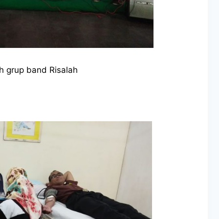
h grup band Risalah