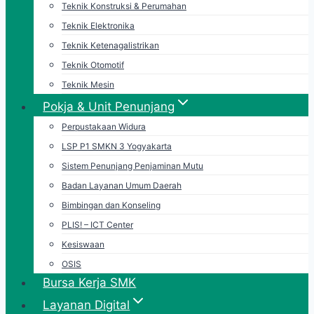
Teknik Konstruksi & Perumahan
Teknik Elektronika
Teknik Ketenagalistrikan
Teknik Otomotif
Teknik Mesin
Pokja & Unit Penunjang
Perpustakaan Widura
LSP P1 SMKN 3 Yogyakarta
Sistem Penunjang Penjaminan Mutu
Badan Layanan Umum Daerah
Bimbingan dan Konseling
PLIS! – ICT Center
Kesiswaan
OSIS
Bursa Kerja SMK
Layanan Digital