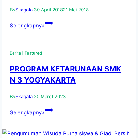
By
Skagata
30 April 2018
21 Mei 2018
DONOR
Selengkapnya
DARAH
SMKN
3
Berita
|
Featured
YOGYAKARTA
PROGRAM KETARUNAAN SMK
N 3 YOGYAKARTA
By
Skagata
20 Maret 2023
PROGRAM
Selengkapnya
KETARUNAAN
SMK
N