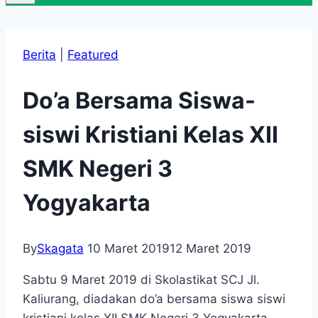
Berita
|
Featured
Do’a Bersama Siswa-
siswi Kristiani Kelas XII
SMK Negeri 3
Yogyakarta
By
Skagata
10 Maret 2019
12 Maret 2019
Sabtu 9 Maret 2019 di Skolastikat SCJ Jl.
Kaliurang, diadakan do’a bersama siswa siswi
kristiani kelas XII SMK Negeri 3 Yogyakarta.