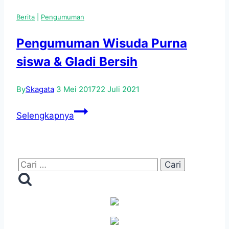
3
Berita
|
Pengumuman
YOGYAKARTA
Pengumuman Wisuda Purna
siswa & Gladi Bersih
By
Skagata
3 Mei 2017
22 Juli 2021
Pengumuman
Selengkapnya
Wisuda
Purna
siswa
Cari
&
untuk:
Gladi
Bersih