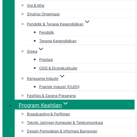
Visi & Misi
Struktur Organisasi
Pendidik & Tenaga Kependidikan
Pendidik
Tenaga Kependidikan
Siswa
Prestasi
OSIS & Ekstrakulikuler
Kerjasama Industri
Praktek Industri (DU/DI)
Fasilitas & Sarana Prasarana
Program Keahlian
Broadcasting & Perfilman
Teknik Jaringan Komputer & Telekomunikasi
Desain Pemodelan & Informasi Bangunan