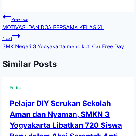
Navigasi
Previous
MOTIVASI DAN DOA BERSAMA KELAS XII
pos
Next
SMK Negeri 3 Yogyakarta mengikuti Car Free Day
Similar Posts
Berita
Pelajar DIY Serukan Sekolah
Aman dan Nyaman, SMKN 3
Yogyakarta Libatkan 720 Siswa