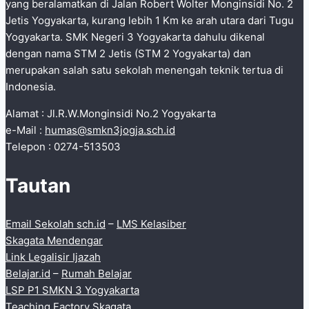
yang beralamatkan di Jalan Robert Wolter Monginsidi No. 2
Jetis Yogyakarta, kurang lebih 1 Km ke arah utara dari Tugu
Yogyakarta. SMK Negeri 3 Yogyakarta dahulu dikenal
dengan nama STM 2 Jetis (STM 2 Yogyakarta) dan
merupakan salah satu sekolah menengah teknik tertua di
Indonesia.
Alamat : Jl.R.W.Monginsidi No.2 Yogyakarta
e-Mail :
humas@smkn3jogja.sch.id
Telepon : 0274-513503
Tautan
Email Sekolah sch.id
–
LMS Kelasiber
Skagata Mendengar
Link Legalisir Ijazah
Belajar.id
–
Rumah Belajar
LSP P1 SMKN 3 Yogyakarta
Teaching Factory Skagata