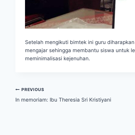
Setelah mengikuti bimtek ini guru diharapka
mengajar sehingga membantu siswa untuk le
meminimalisasi kejenuhan.
Navigasi
PREVIOUS
In memoriam: Ibu Theresia Sri Kristiyani
pos