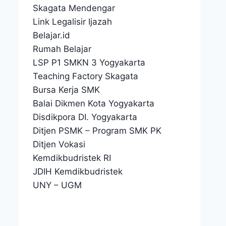
Skagata Mendengar
Link Legalisir Ijazah
Belajar.id
Rumah Belajar
LSP P1 SMKN 3 Yogyakarta
Teaching Factory Skagata
Bursa Kerja SMK
Balai Dikmen Kota Yogyakarta
Disdikpora DI. Yogyakarta
Ditjen PSMK
–
Program SMK PK
Ditjen Vokasi
Kemdikbudristek RI
JDIH Kemdikbudristek
UNY
–
UGM