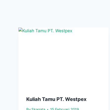
Kuliah Tamu PT. Westpex
By
Skagata
15 Februari 2019