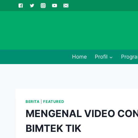
Skip
to
content
Home
Profil
Progra
BERITA
|
FEATURED
MENGENAL VIDEO CON
BIMTEK TIK