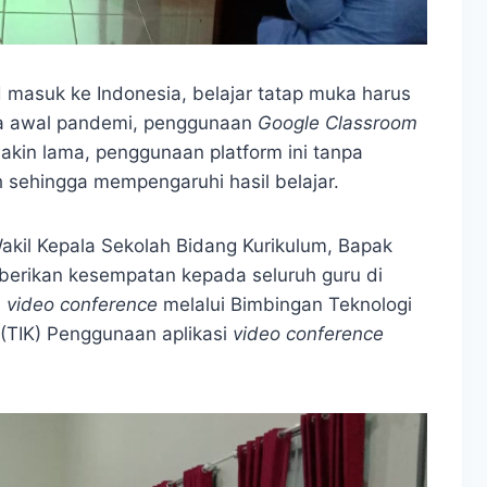
d masuk ke Indonesia, belajar tatap muka harus
ada awal pandemi, penggunaan
Google Classroom
makin lama, penggunaan platform ini tanpa
sehingga mempengaruhi hasil belajar.
akil Kepala Sekolah Bidang Kurikulum, Bapak
erikan kesempatan kepada seluruh guru di
i
video conference
melalui Bimbingan Teknologi
 (TIK) Penggunaan aplikasi
video conference