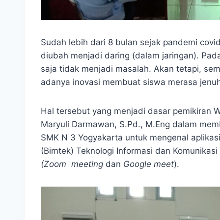
Sudah lebih dari 8 bulan sejak pandemi covi
diubah menjadi daring (dalam jaringan). P
saja tidak menjadi masalah. Akan tetapi, se
adanya inovasi membuat siswa merasa jenuh 
Hal tersebut yang menjadi dasar pemikiran W
Maryuli Darmawan, S.Pd., M.Eng dalam memb
SMK N 3 Yogyakarta untuk mengenal aplikas
(Bimtek) Teknologi Informasi dan Komunikasi
(Zoom meeting
dan
Google meet
).