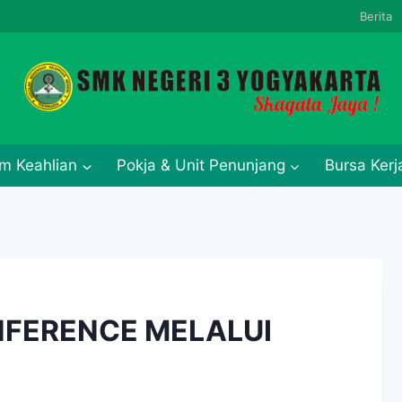
Berita
m Keahlian
Pokja & Unit Penunjang
Bursa Ker
FERENCE MELALUI