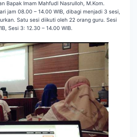
 dan Bapak Imam Mahfudl Nasrulloh, M.Kom.
ri jam 08.00 – 14.00 WIB, dibagi menjadi 3 sesi,
rkan. Satu sesi diikuti oleh 22 orang guru. Sesi
IB, Sesi 3: 12.30 – 14.00 WIB.