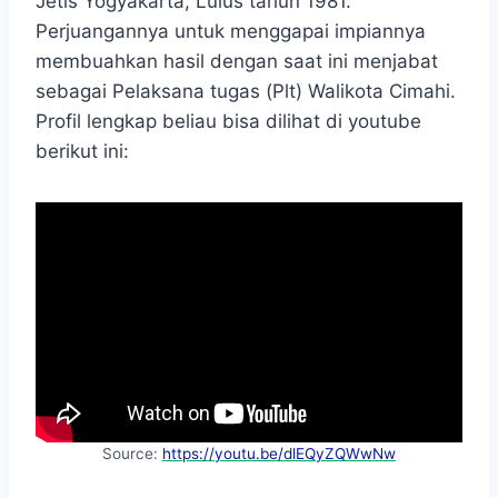
Jetis Yogyakarta, Lulus tahun 1981.
Perjuangannya untuk menggapai impiannya
membuahkan hasil dengan saat ini menjabat
sebagai Pelaksana tugas (Plt) Walikota Cimahi.
Profil lengkap beliau bisa dilihat di youtube
berikut ini:
Source:
https://youtu.be/dlEQyZQWwNw