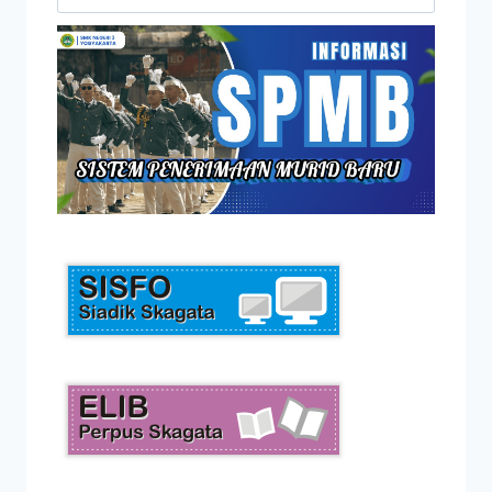
untuk: