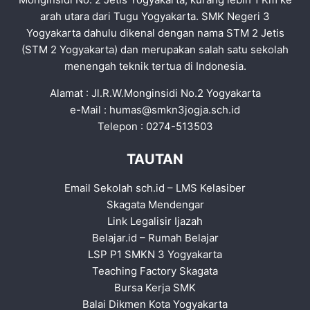
arah utara dari Tugu Yogyakarta. SMK Negeri 3
Yogyakarta dahulu dikenal dengan nama STM 2 Jetis
(STM 2 Yogyakarta) dan merupakan salah satu sekolah
menengah teknik tertua di Indonesia.
Alamat : Jl.R.W.Monginsidi No.2 Yogyakarta
e-Mail :
humas@smkn3jogja.sch.id
Telepon : 0274-513503
TAUTAN
Email Sekolah sch.id
–
LMS Kelasiber
Skagata Mendengar
Link Legalisir Ijazah
Belajar.id
–
Rumah Belajar
LSP P1 SMKN 3 Yogyakarta
Teaching Factory Skagata
Bursa Kerja SMK
Balai Dikmen Kota Yogyakarta