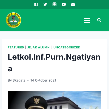
Skip
to
content
FEATURED
|
JEJAK ALUMNI
|
UNCATEGORIZED
Letkol.Inf.Purn.Ngatiyan
a
By
Skagata
14 Oktober 2021