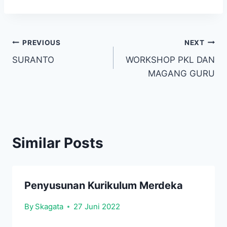
Navigasi
PREVIOUS
NEXT
SURANTO
WORKSHOP PKL DAN
pos
MAGANG GURU
Similar Posts
Penyusunan Kurikulum Merdeka
By
Skagata
27 Juni 2022