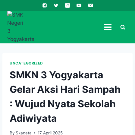
Skip
to
content
UNCATEGORIZED
SMKN 3 Yogyakarta
Gelar Aksi Hari Sampah
: Wujud Nyata Sekolah
Adiwiyata
By
Skagata
17 April 2025