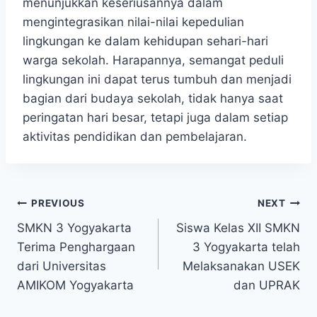
menunjukkan keseriusannya dalam
mengintegrasikan nilai-nilai kepedulian
lingkungan ke dalam kehidupan sehari-hari
warga sekolah. Harapannya, semangat peduli
lingkungan ini dapat terus tumbuh dan menjadi
bagian dari budaya sekolah, tidak hanya saat
peringatan hari besar, tetapi juga dalam setiap
aktivitas pendidikan dan pembelajaran.
Navigasi
PREVIOUS
NEXT
SMKN 3 Yogyakarta
Siswa Kelas XII SMKN
pos
Terima Penghargaan
3 Yogyakarta telah
dari Universitas
Melaksanakan USEK
AMIKOM Yogyakarta
dan UPRAK