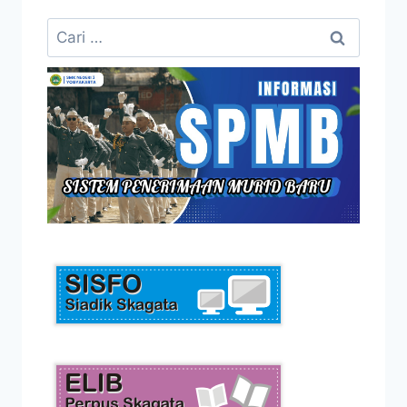
Cari
untuk: