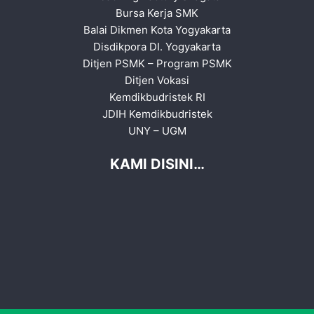
Bursa Kerja SMK
Balai Dikmen Kota Yogyakarta
Disdikpora DI. Yogyakarta
Ditjen PSMK
–
Program PSMK
Ditjen Vokasi
Kemdikbudristek RI
JDIH Kemdikbudristek
UNY
–
UGM
KAMI DISINI…