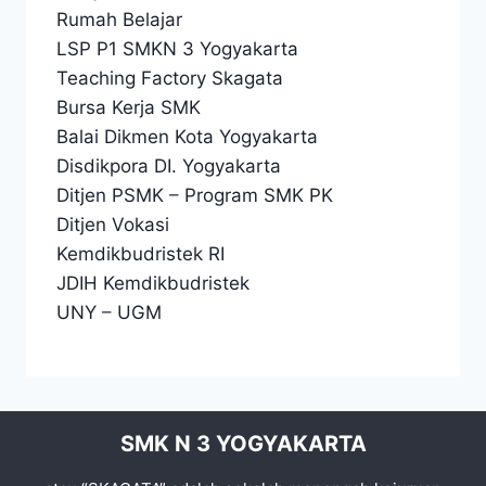
Rumah Belajar
LSP P1 SMKN 3 Yogyakarta
Teaching Factory Skagata
Bursa Kerja SMK
Balai Dikmen Kota Yogyakarta
Disdikpora DI. Yogyakarta
Ditjen PSMK
–
Program SMK PK
Ditjen Vokasi
Kemdikbudristek RI
JDIH Kemdikbudristek
UNY
–
UGM
SMK N 3 YOGYAKARTA