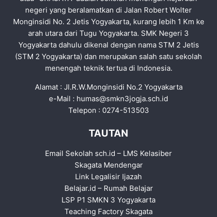
negeri yang beralamatkan di Jalan Robert Wolter
Monginsidi No. 2 Jetis Yogyakarta, kurang lebih 1 Km ke
arah utara dari Tugu Yogyakarta. SMK Negeri 3
Yogyakarta dahulu dikenal dengan nama STM 2 Jetis
(STM 2 Yogyakarta) dan merupakan salah satu sekolah
menengah teknik tertua di Indonesia.
Alamat : Jl.R.W.Monginsidi No.2 Yogyakarta
e-Mail :
humas@smkn3jogja.sch.id
Telepon : 0274-513503
TAUTAN
Email Sekolah sch.id
–
LMS Kelasiber
Skagata Mendengar
Link Legalisir Ijazah
Belajar.id
–
Rumah Belajar
LSP P1 SMKN 3 Yogyakarta
Teaching Factory Skagata