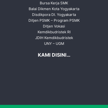
Bursa Kerja SMK
Balai Dikmen Kota Yogyakarta
Disdikpora DI. Yogyakarta
Ditjen PSMK
–
Program PSMK
Ditjen Vokasi
Kemdikbudristek RI
JDIH Kemdikbudristek
UNY
–
UGM
KAMI DISINI…