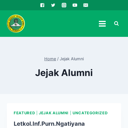
Skip
to
content
Home
/
Jejak Alumni
Jejak Alumni
FEATURED
|
JEJAK ALUMNI
|
UNCATEGORIZED
Letkol.Inf.Purn.Ngatiyana