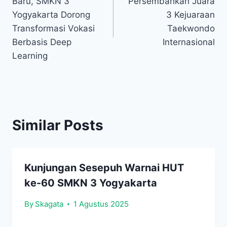
Baru, SMKN 3
Persembahkan Juara
Yogyakarta Dorong
3 Kejuaraan
Transformasi Vokasi
Taekwondo
Berbasis Deep
Internasional
Learning
Similar Posts
Kunjungan Sesepuh Warnai HUT
ke-60 SMKN 3 Yogyakarta
By
Skagata
1 Agustus 2025