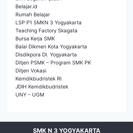
Belajar.id
Rumah Belajar
LSP P1 SMKN 3 Yogyakarta
Teaching Factory Skagata
Bursa Kerja SMK
Balai Dikmen Kota Yogyakarta
Disdikpora DI. Yogyakarta
Ditjen PSMK
–
Program SMK PK
Ditjen Vokasi
Kemdikbudristek RI
JDIH Kemdikbudristek
UNY
–
UGM
SMK N 3 YOGYAKARTA