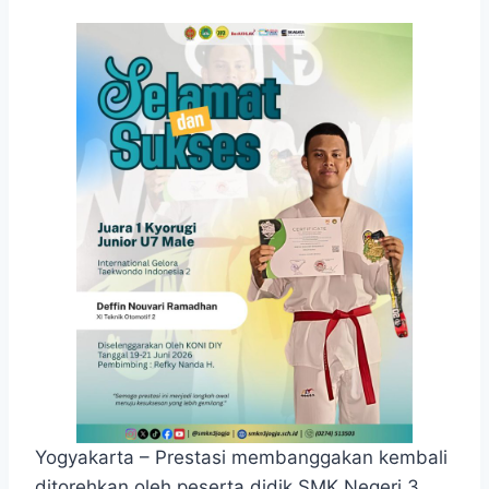
Yogyakarta – Prestasi membanggakan kembali
ditorehkan oleh peserta didik SMK Negeri 3