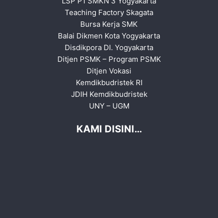
LSP P1 SMKN 3 Yogyakarta
Teaching Factory Skagata
Bursa Kerja SMK
Balai Dikmen Kota Yogyakarta
Disdikpora DI. Yogyakarta
Ditjen PSMK
–
Program PSMK
Ditjen Vokasi
Kemdikbudristek RI
JDIH Kemdikbudristek
UNY
–
UGM
KAMI DISINI…