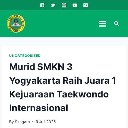
Skip
to
content
UNCATEGORIZED
Murid SMKN 3
Yogyakarta Raih Juara 1
Kejuaraan Taekwondo
Internasional
By
Skagata
9 Juli 2026