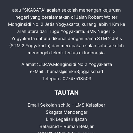
atau “SKAGATA” adalah sekolah menengah kejuruan
negeri yang beralamatkan di Jalan Robert Wolter
Monginsidi No. 2 Jetis Yogyakarta, kurang lebih 1 Km ke
arah utara dari Tugu Yogyakarta. SMK Negeri 3
Yogyakarta dahulu dikenal dengan nama STM 2 Jetis
(STM 2 Yogyakarta) dan merupakan salah satu sekolah
menengah teknik tertua di Indonesia.
Alamat : Jl.R.W.Monginsidi No.2 Yogyakarta
e-Mail :
humas@smkn3jogja.sch.id
Telepon : 0274-513503
TAUTAN
Email Sekolah sch.id
–
LMS Kelasiber
Skagata Mendengar
Link Legalisir Ijazah
Belajar.id
–
Rumah Belajar