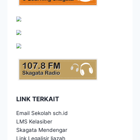
LINK TERKAIT
Email Sekolah sch.id
LMS Kelasiber
Skagata Mendengar
Link Legalisir Ijazah