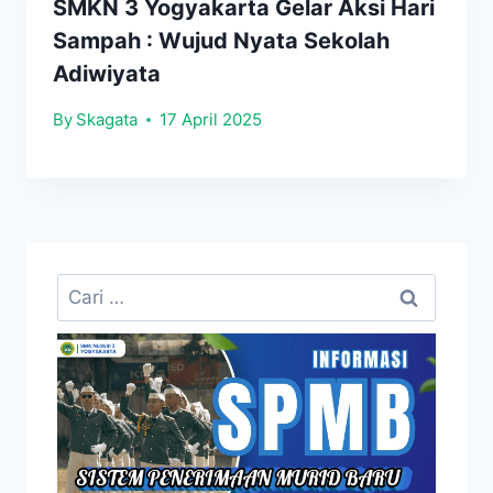
SMKN 3 Yogyakarta Gelar Aksi Hari
Sampah : Wujud Nyata Sekolah
Adiwiyata
By
Skagata
17 April 2025
Cari
untuk: