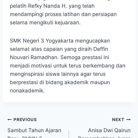
pelatih Refky Nanda H. yang telah
mendampingi proses latihan dan persiapan
selama mengikuti kejuaraan.
SMK Negeri 3 Yogyakarta mengucapkan
selamat atas capaian yang diraih Deffin
Nouvari Ramadhan. Semoga prestasi ini
menjadi motivasi untuk terus berkembang dan
menginspirasi siswa lainnya agar terus
berprestasi di bidang akademik maupun
nonakademik.
Navigasi
PREVIOUS
NEXT
Sambut Tahun Ajaran
Anisa Dwi Qairun
pos