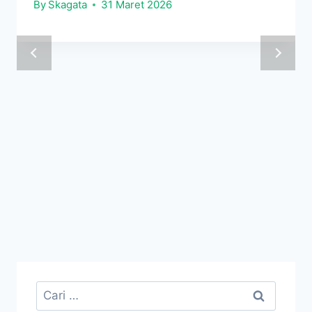
By
Skagata
31 Maret 2026
Cari
untuk: