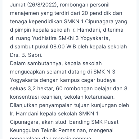
Jumat (26/8/2022), rombongan personil
manajemen yang terdiri dari 20 pendidik dan
tenaga kependidikan SMKN 1 Cipunagara yang
dipimpin kepala sekolah Ir. Hamdani, diterima
di ruang Yudhistira SMKN 3 Yogyakarta,
disambut pukul 08.00 WIB oleh kepala sekolah
Drs. B. Sabri.
Dalam sambutannya, kepala sekolah
mengucapkan selamat datang di SMK N 3
Yogyakarta dengan kampus cagar budaya
seluas 3,2 hektar, 60 rombongan belajar dan 8
konsentrasi keahlian, sekolah ketarunaan.
Dilanjutkan penyampaian tujuan kunjungan oleh
Ir. Hamdani kepala sekolah SMKN 1
Cipunagara, akan studi banding SMK Pusat
Keunggulan Teknik Pemesinan, mengenai
pengelolaan dan manajemennya.