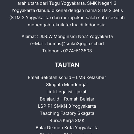
arah utara dari Tugu Yogyakarta. SMK Negeri 3
Yogyakarta dahulu dikenal dengan nama STM 2 Jetis
(STM 2 Yogyakarta) dan merupakan salah satu sekolah
menengah teknik tertua di Indonesia.
Alamat : Jl.R.W.Monginsidi No.2 Yogyakarta
e-Mail :
humas@smkn3jogja.sch.id
Telepon : 0274-513503
TAUTAN
Email Sekolah sch.id
–
LMS Kelasiber
Skagata Mendengar
Link Legalisir Ijazah
Belajar.id
–
Rumah Belajar
LSP P1 SMKN 3 Yogyakarta
Teaching Factory Skagata
Bursa Kerja SMK
Balai Dikmen Kota Yogyakarta