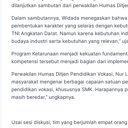
dilanjutkan sambutan dari perwakilan Humas Ditjen
Dalam sambutannya, Widada menegaskan bahwa SMK
pembentukan karakter yang selaras dengan kebut
TNI Angkatan Darat. Namun karena kebutuhan indu
budaya industri serta kebutuhan yang relevan,” uj
Program Ketarunaan menjadi kekuatan fundamental
kompetensi tersebut menjadi bagian dari implement
Perwakilan Humas Ditjen Pendidikan Vokasi, Nur 
masyarakat mengenai berbagai capaian satuan pen
pendidikan vokasi, khususnya SMK. Harapannya pu
masih beredar,” ungkapnya.
Usai sesi diskusi, tim yang berjumlah empat orang