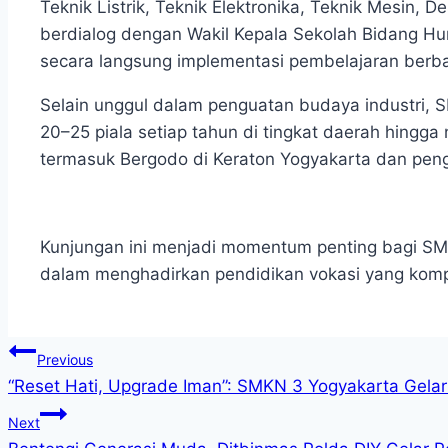
Teknik Listrik, Teknik Elektronika, Teknik Mesin,
berdialog dengan Wakil Kepala Sekolah Bidang Hum
secara langsung implementasi pembelajaran berbas
Selain unggul dalam penguatan budaya industri, SM
20–25 piala setiap tahun di tingkat daerah hingga
termasuk Bergodo di Keraton Yogyakarta dan pen
Kunjungan ini menjadi momentum penting bagi SMK
dalam menghadirkan pendidikan vokasi yang kompe
Navigasi
Previous
“Reset Hati, Upgrade Iman”: SMKN 3 Yogyakarta Gelar 
pos
Next