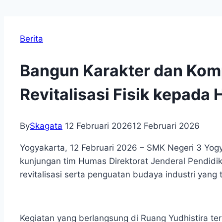
Berita
Bangun Karakter dan Kom
Revitalisasi Fisik kepada
By
Skagata
12 Februari 2026
12 Februari 2026
Yogyakarta, 12 Februari 2026 – SMK Negeri 3 Yo
kunjungan tim Humas Direktorat Jenderal Pendidika
revitalisasi serta penguatan budaya industri yang 
Kegiatan yang berlangsung di Ruang Yudhistira 