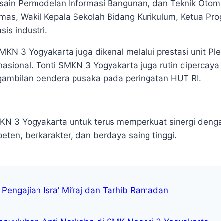
 Desain Permodelan Informasi Bangunan, dan Teknik Otom
as, Wakil Kepala Sekolah Bidang Kurikulum, Ketua Prog
is industri.
KN 3 Yogyakarta juga dikenal melalui prestasi unit Plet
 nasional. Tonti SMKN 3 Yogyakarta juga rutin dipercaya
gambilan bendera pusaka pada peringatan HUT RI.
N 3 Yogyakarta untuk terus memperkuat sinergi dengan
ten, berkarakter, dan berdaya saing tinggi.
Pengajian Isra’ Mi’raj dan Tarhib Ramadan