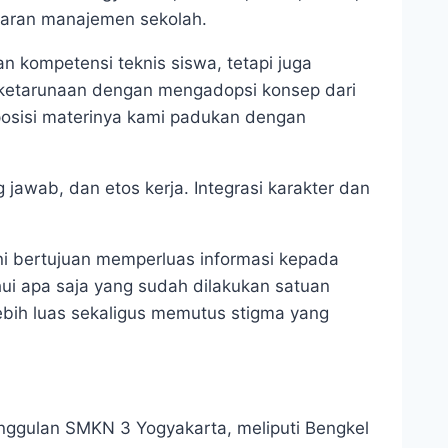
ajaran manajemen sekolah.
kompetensi teknis siswa, tetapi juga
 ketarunaan dengan mengadopsi konsep dari
posisi materinya kami padukan dengan
awab, dan etos kerja. Integrasi karakter dan
ni bertujuan memperluas informasi kepada
ui apa saja yang sudah dilakukan satuan
ebih luas sekaligus memutus stigma yang
 unggulan SMKN 3 Yogyakarta, meliputi Bengkel