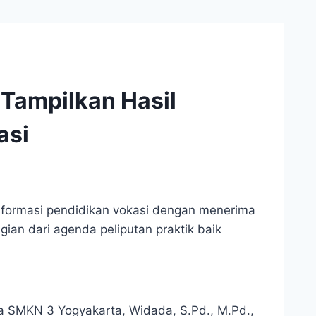
Tampilkan Hasil
asi
sformasi pendidikan vokasi dengan menerima
ian dari agenda peliputan praktik baik
a SMKN 3 Yogyakarta, Widada, S.Pd., M.Pd.,