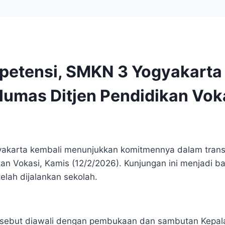
petensi, SMKN 3 Yogyakarta 
 Humas Ditjen Pendidikan Vok
gyakarta kembali menunjukkan komitmennya dalam tran
n Vokasi, Kamis (12/2/2026). Kunjungan ini menjadi bag
telah dijalankan sekolah.
tersebut diawali dengan pembukaan dan sambutan Kepal