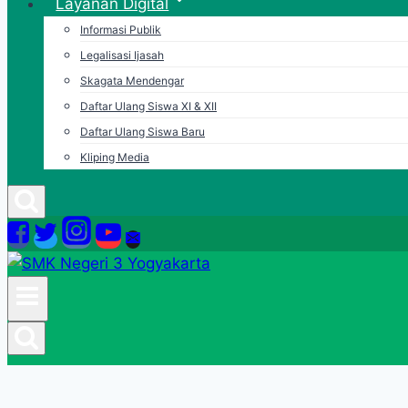
Layanan Digital
Informasi Publik
Legalisasi Ijasah
Skagata Mendengar
Daftar Ulang Siswa XI & XII
Daftar Ulang Siswa Baru
Kliping Media