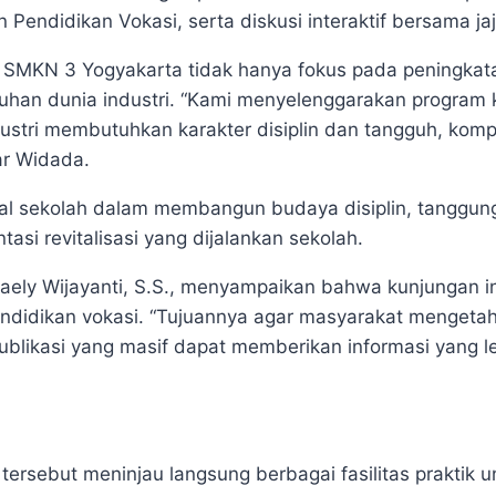
 Pendidikan Vokasi, serta diskusi interaktif bersama j
N 3 Yogyakarta tidak hanya fokus pada peningkatan 
uhan dunia industri. “Kami menyelenggarakan program
stri membutuhkan karakter disiplin dan tangguh, kom
ar Widada.
 sekolah dalam membangun budaya disiplin, tanggung j
asi revitalisasi yang dijalankan sekolah.
Laely Wijayanti, S.S., menyampaikan bahwa kunjungan i
didikan vokasi. “Tujuannya agar masyarakat mengetah
blikasi yang masif dapat memberikan informasi yang l
 tersebut meninjau langsung berbagai fasilitas praktik