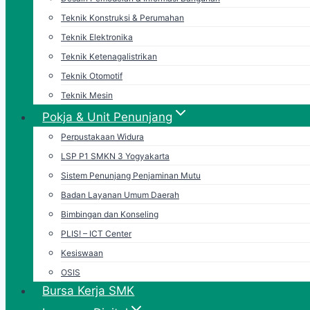
Teknik Konstruksi & Perumahan
Teknik Elektronika
Teknik Ketenagalistrikan
Teknik Otomotif
Teknik Mesin
Pokja & Unit Penunjang
Perpustakaan Widura
LSP P1 SMKN 3 Yogyakarta
Sistem Penunjang Penjaminan Mutu
Badan Layanan Umum Daerah
Bimbingan dan Konseling
PLIS! – ICT Center
Kesiswaan
OSIS
Bursa Kerja SMK