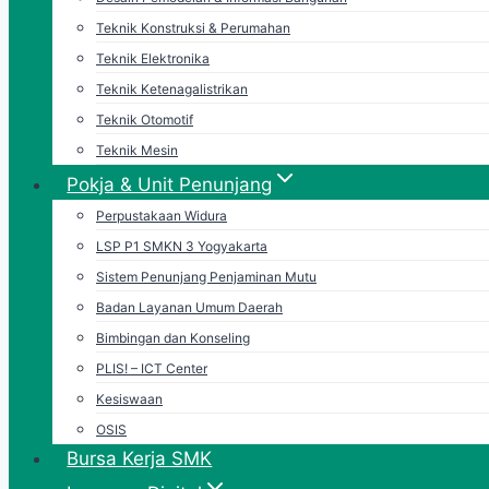
Teknik Konstruksi & Perumahan
Teknik Elektronika
Teknik Ketenagalistrikan
Teknik Otomotif
Teknik Mesin
Pokja & Unit Penunjang
Perpustakaan Widura
LSP P1 SMKN 3 Yogyakarta
Sistem Penunjang Penjaminan Mutu
Badan Layanan Umum Daerah
Bimbingan dan Konseling
PLIS! – ICT Center
Kesiswaan
OSIS
Bursa Kerja SMK