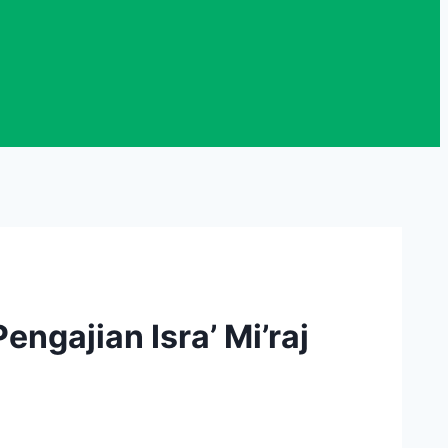
ngajian Isra’ Mi’raj