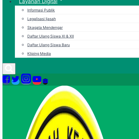
Layanan Digital
Informasi Publik
Legalisasi Ijasah
Skagata Mendengar
Daftar Ulang Siswa XI & XII
Daftar Ulang Siswa Baru
Kliping Media