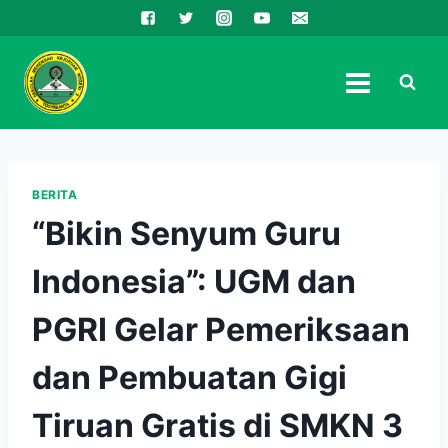
Skip
to
content
BERITA
“Bikin Senyum Guru
Indonesia”: UGM dan
PGRI Gelar Pemeriksaan
dan Pembuatan Gigi
Tiruan Gratis di SMKN 3