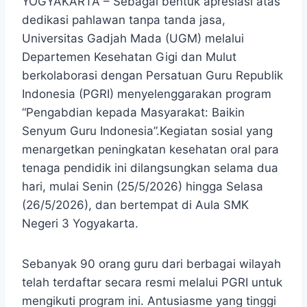
YOGYAKARTA – Sebagai bentuk apresiasi atas
dedikasi pahlawan tanpa tanda jasa,
Universitas Gadjah Mada (UGM) melalui
Departemen Kesehatan Gigi dan Mulut
berkolaborasi dengan Persatuan Guru Republik
Indonesia (PGRI) menyelenggarakan program
“Pengabdian kepada Masyarakat: Baikin
Senyum Guru Indonesia”.Kegiatan sosial yang
menargetkan peningkatan kesehatan oral para
tenaga pendidik ini dilangsungkan selama dua
hari, mulai Senin (25/5/2026) hingga Selasa
(26/5/2026), dan bertempat di Aula SMK
Negeri 3 Yogyakarta.
Sebanyak 90 orang guru dari berbagai wilayah
telah terdaftar secara resmi melalui PGRI untuk
mengikuti program ini. Antusiasme yang tinggi