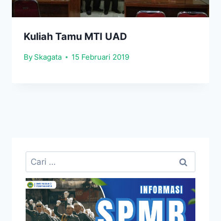
Kuliah Tamu MTI UAD
By
Skagata
15 Februari 2019
Cari
untuk: