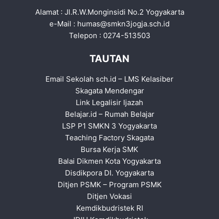
Alamat : Jl.R.W.Monginsidi No.2 Yogyakarta
e-Mail :
humas@smkn3jogja.sch.id
Telepon : 0274-513503
TAUTAN
Email Sekolah sch.id
–
LMS Kelasiber
Skagata Mendengar
Link Legalisir Ijazah
Belajar.id
–
Rumah Belajar
LSP P1 SMKN 3 Yogyakarta
Teaching Factory Skagata
Bursa Kerja SMK
Balai Dikmen Kota Yogyakarta
Disdikpora DI. Yogyakarta
Ditjen PSMK
–
Program PSMK
Ditjen Vokasi
Kemdikbudristek RI