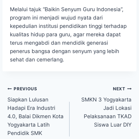
Melalui tajuk “Baikin Senyum Guru Indonesia”,
program ini menjadi wujud nyata dari
kepedulian institusi pendidikan tinggi terhadap
kualitas hidup para guru, agar mereka dapat
terus mengabdi dan mendidik generasi
penerus bangsa dengan senyum yang lebih
sehat dan cemerlang.
Navigasi
PREVIOUS
NEXT
Siapkan Lulusan
SMKN 3 Yogyakarta
pos
Hadapi Era Industri
Jadi Lokasi
4.0, Balai Dikmen Kota
Pelaksanaan TKAD
Yogyakarta Latih
Siswa Luar DIY
Pendidik SMK