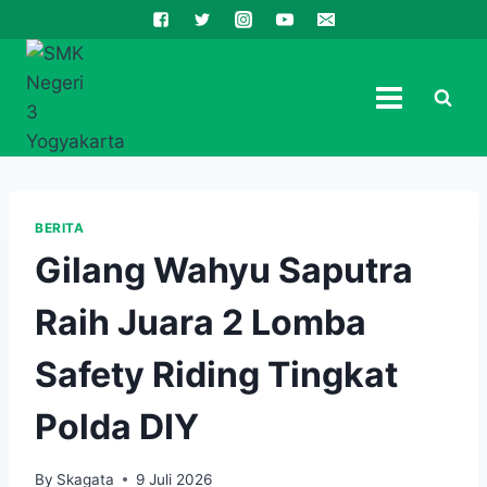
Skip
to
content
BERITA
Gilang Wahyu Saputra
Raih Juara 2 Lomba
Safety Riding Tingkat
Polda DIY
By
Skagata
9 Juli 2026