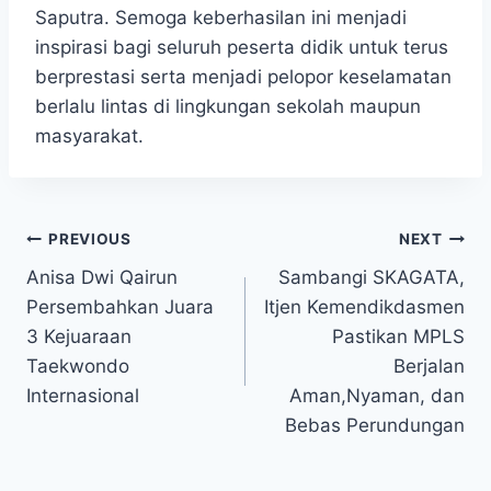
Saputra. Semoga keberhasilan ini menjadi
inspirasi bagi seluruh peserta didik untuk terus
berprestasi serta menjadi pelopor keselamatan
berlalu lintas di lingkungan sekolah maupun
masyarakat.
Navigasi
PREVIOUS
NEXT
Anisa Dwi Qairun
Sambangi SKAGATA,
pos
Persembahkan Juara
Itjen Kemendikdasmen
3 Kejuaraan
Pastikan MPLS
Taekwondo
Berjalan
Internasional
Aman,Nyaman, dan
Bebas Perundungan