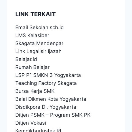
LINK TERKAIT
Email Sekolah sch.id
LMS Kelasiber
Skagata Mendengar
Link Legalisir Ijazah
Belajar.id
Rumah Belajar
LSP P1 SMKN 3 Yogyakarta
Teaching Factory Skagata
Bursa Kerja SMK
Balai Dikmen Kota Yogyakarta
Disdikpora DI. Yogyakarta
Ditjen PSMK
–
Program SMK PK
Ditjen Vokasi
Kemdikbudristek RI