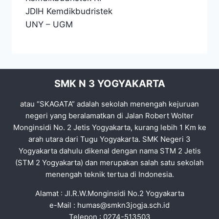
JDIH Kemdikbudristek
UNY
–
UGM
SMK N 3 YOGYAKARTA
atau “SKAGATA” adalah sekolah menengah kejuruan
negeri yang beralamatkan di Jalan Robert Wolter
Monginsidi No. 2 Jetis Yogyakarta, kurang lebih 1 Km ke
arah utara dari Tugu Yogyakarta. SMK Negeri 3
Yogyakarta dahulu dikenal dengan nama STM 2 Jetis
(STM 2 Yogyakarta) dan merupakan salah satu sekolah
menengah teknik tertua di Indonesia.
Alamat : Jl.R.W.Monginsidi No.2 Yogyakarta
e-Mail :
humas@smkn3jogja.sch.id
Telepon : 0274-513503