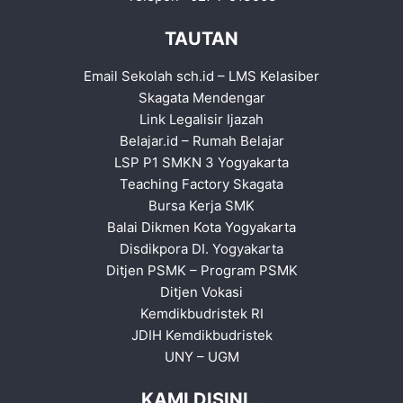
TAUTAN
Email Sekolah sch.id
–
LMS Kelasiber
Skagata Mendengar
Link Legalisir Ijazah
Belajar.id
–
Rumah Belajar
LSP P1 SMKN 3 Yogyakarta
Teaching Factory Skagata
Bursa Kerja SMK
Balai Dikmen Kota Yogyakarta
Disdikpora DI. Yogyakarta
Ditjen PSMK
–
Program PSMK
Ditjen Vokasi
Kemdikbudristek RI
JDIH Kemdikbudristek
UNY
–
UGM
KAMI DISINI…