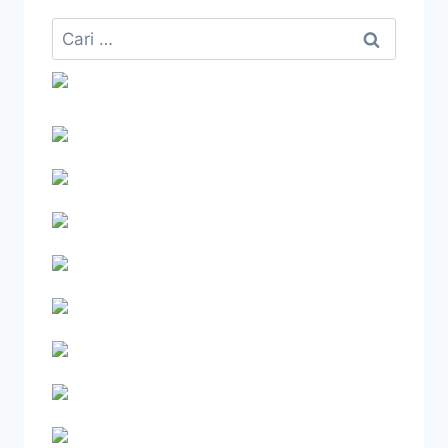
Cari
untuk: