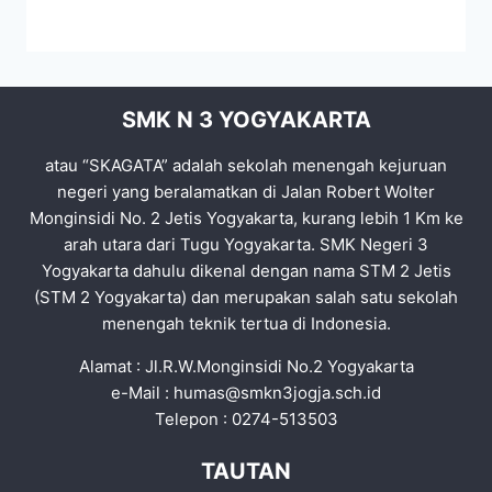
SMK N 3 YOGYAKARTA
atau “SKAGATA” adalah sekolah menengah kejuruan
negeri yang beralamatkan di Jalan Robert Wolter
Monginsidi No. 2 Jetis Yogyakarta, kurang lebih 1 Km ke
arah utara dari Tugu Yogyakarta. SMK Negeri 3
Yogyakarta dahulu dikenal dengan nama STM 2 Jetis
(STM 2 Yogyakarta) dan merupakan salah satu sekolah
menengah teknik tertua di Indonesia.
Alamat : Jl.R.W.Monginsidi No.2 Yogyakarta
e-Mail :
humas@smkn3jogja.sch.id
Telepon : 0274-513503
TAUTAN