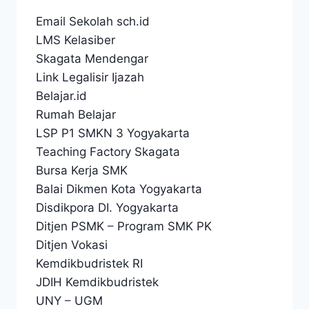
Email Sekolah sch.id
LMS Kelasiber
Skagata Mendengar
Link Legalisir Ijazah
Belajar.id
Rumah Belajar
LSP P1 SMKN 3 Yogyakarta
Teaching Factory Skagata
Bursa Kerja SMK
Balai Dikmen Kota Yogyakarta
Disdikpora DI. Yogyakarta
Ditjen PSMK
–
Program SMK PK
Ditjen Vokasi
Kemdikbudristek RI
JDIH Kemdikbudristek
UNY
–
UGM