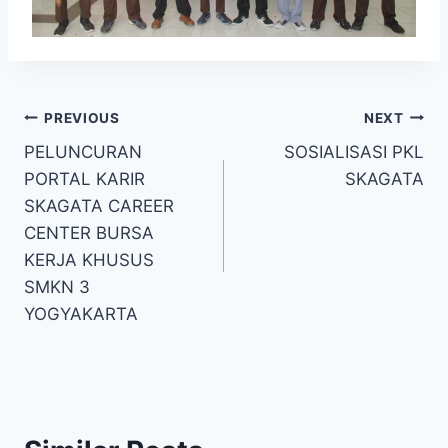
Navigasi
PREVIOUS
NEXT
PELUNCURAN
SOSIALISASI PKL
pos
PORTAL KARIR
SKAGATA
SKAGATA CAREER
CENTER BURSA
KERJA KHUSUS
SMKN 3
YOGYAKARTA