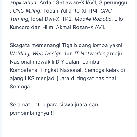
application
, Ardan Setiawan-XIIAV1, 3 perunggu
:
CNC Miling
, Topan Yulianto-XIITP4,
CNC
Turning
, Iqbal Dwi-XIITP2,
Mobile Robotic
, Lilo
Kuncoro dan Hilmi Akmal Rozan-XIAV1.
Skagata memenangi Tiga bidang lomba yakni
Welding, Web Design
dan
IT Networking
maju
Nasional mewakili DIY dalam Lomba
Kompetensi Tingkat Nasional. Semoga kelak di
ajang LKS menjadi juara di tingkat nasional.
Semoga.
Selamat untuk para siswa juara dan
pembimbingnya!!!