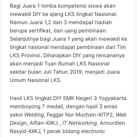
Bagi Juara 1 lomba kompetensi siswa akan
mewakili DIY ke ajang LKS tingkat Nasional.
Namun Juara 1,2 dan 3 mendapat hadiah
berupa sertifikat, dan uang pembinaan.
Selanjutnya bagi Juara 1 yang akan mewakili ke
tingkat nasional mendapat pembinaan dari Tim
LKS Provinsi. Diharapkan DIY yang rencananya
akan menjadi Tuan Rumah LKS Nasional
sekitar bulan Juli Tahun 2019, menjadi Juara
Umum Nasional LKS.
Hasil LKS tingkat DIY SMK Negeri 3 Yogyakarta
memboyong 7 medali, dengan hasil 3 emas
yakni
Welding
, Feggar Nur Muchsin-XITP2,
Web
Design
, Alfian-XIIKJ ,
IT Networking
, Annurdien
Rasyid-XIIKJ, 1 perak bidang
electronic