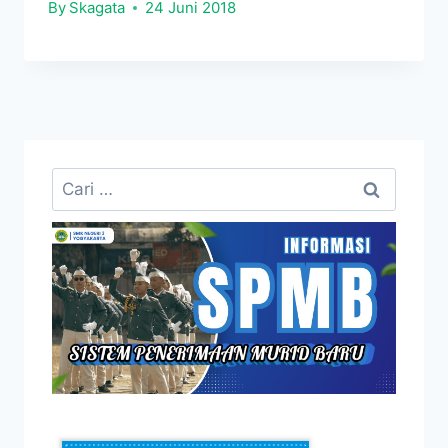
By
Skagata
24 Juni 2018
Cari
untuk: