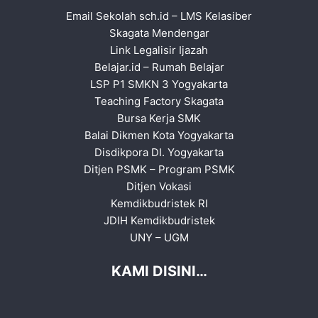
Email Sekolah sch.id
–
LMS Kelasiber
Skagata Mendengar
Link Legalisir Ijazah
Belajar.id
–
Rumah Belajar
LSP P1 SMKN 3 Yogyakarta
Teaching Factory Skagata
Bursa Kerja SMK
Balai Dikmen Kota Yogyakarta
Disdikpora DI. Yogyakarta
Ditjen PSMK
–
Program PSMK
Ditjen Vokasi
Kemdikbudristek RI
JDIH Kemdikbudristek
UNY
–
UGM
KAMI DISINI…