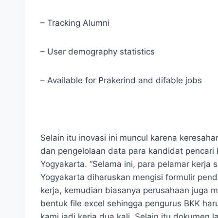
– Tracking Alumni
– User demography statistics
– Available for Prakerind and difable jobs
Selain itu inovasi ini muncul karena keresa
dan pengelolaan data para kandidat pencari
Yogyakarta. “Selama ini, para pelamar kerja
Yogyakarta diharuskan mengisi formulir pen
kerja, kemudian biasanya perusahaan juga 
bentuk file excel sehingga pengurus BKK harus
kami jadi kerja dua kali. Selain itu dokumen