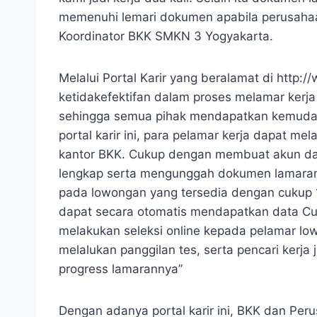
memenuhi lemari dokumen apabila perusaha
Koordinator BKK SMKN 3 Yogyakarta.
Melalui Portal Karir yang beralamat di http:
ketidakefektifan dalam proses melamar kerja 
sehingga semua pihak mendapatkan kemuda
portal karir ini, para pelamar kerja dapat m
kantor BKK. Cukup dengan membuat akun dan
lengkap serta mengunggah dokumen lamaran,
pada lowongan yang tersedia dengan cukup 1 
dapat secara otomatis mendapatkan data Cur
melakukan seleksi online kepada pelamar l
melalukan panggilan tes, serta pencari kerja
progress lamarannya”
Dengan adanya portal karir ini, BKK dan P