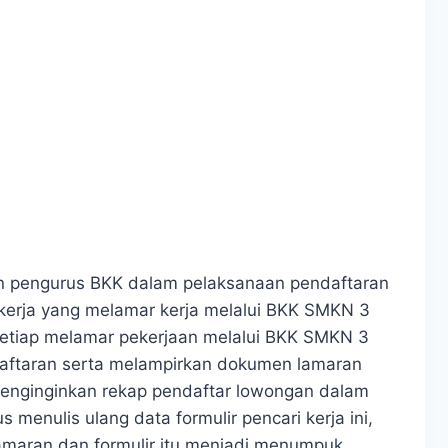
han pengurus BKK dalam pelaksanaan pendaftaran
 kerja yang melamar kerja melalui BKK SMKN 3
 setiap melamar pekerjaan melalui BKK SMKN 3
daftaran serta melampirkan dokumen lamaran
menginginkan rekap pendaftar lowongan dalam
 menulis ulang data formulir pencari kerja ini,
 lamaran dan formulir itu menjadi menumpuk