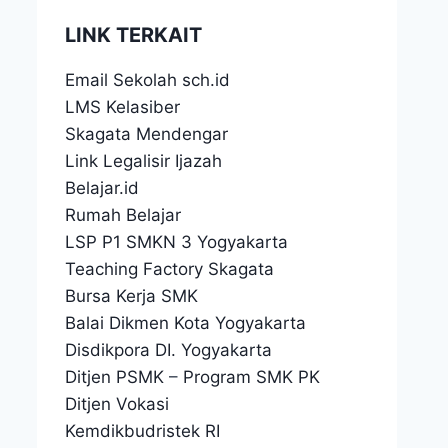
LINK TERKAIT
Email Sekolah sch.id
LMS Kelasiber
Skagata Mendengar
Link Legalisir Ijazah
Belajar.id
Rumah Belajar
LSP P1 SMKN 3 Yogyakarta
Teaching Factory Skagata
Bursa Kerja SMK
Balai Dikmen Kota Yogyakarta
Disdikpora DI. Yogyakarta
Ditjen PSMK
–
Program SMK PK
Ditjen Vokasi
Kemdikbudristek RI