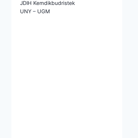
JDIH Kemdikbudristek
UNY
–
UGM