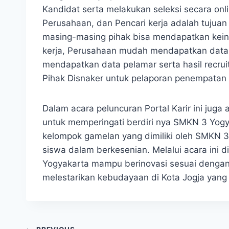
Kandidat serta melakukan seleksi secara on
Perusahaan, dan Pencari kerja adalah tujuan 
masing-masing pihak bisa mendapatkan kein
kerja, Perusahaan mudah mendapatkan dat
mendapatkan data pelamar serta hasil recru
Pihak Disnaker untuk pelaporan penempatan t
Dalam acara peluncuran Portal Karir ini ju
untuk memperingati berdiri nya SMKN 3 Yogy
kelompok gamelan yang dimiliki oleh SMKN
siswa dalam berkesenian. Melalui acara in
Yogyakarta mampu berinovasi sesuai denga
melestarikan kebudayaan di Kota Jogja yang