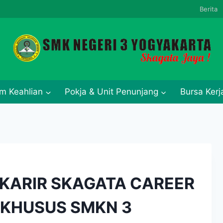
Berita
m Keahlian
Pokja & Unit Penunjang
Bursa Ker
KARIR SKAGATA CAREER
 KHUSUS SMKN 3