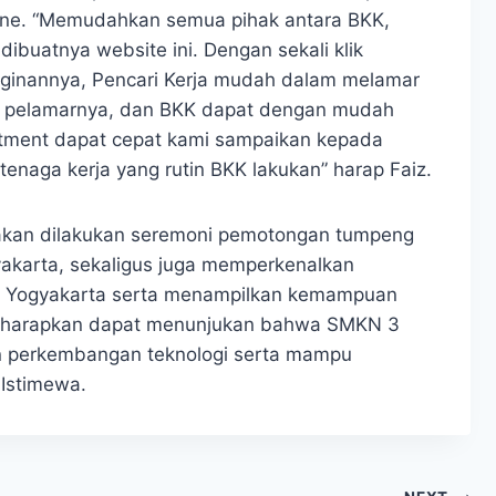
line. “Memudahkan semua pihak antara BKK,
dibuatnya website ini. Dengan sekali klik
ginannya, Pencari Kerja mudah dalam melamar
a pelamarnya, dan BKK dapat dengan mudah
itment dapat cepat kami sampaikan kepada
enaga kerja yang rutin BKK lakukan” harap Faiz.
ga akan dilakukan seremoni pemotongan tumpeng
akarta, sekaligus juga memperkenalkan
 3 Yogyakarta serta menampilkan kemampuan
i diharapkan dapat menunjukan bahwa SMKN 3
n perkembangan teknologi serta mampu
 Istimewa.