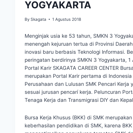
YOGYAKARTA
By
Skagata
1 Agustus 2018
Menginjak usia ke 53 tahun, SMKN 3 Yogyak
menengah kejuruan tertua di Provinsi Daera
inovasi baru berbasis Teknologi Informasi.
peringatan berdirinya SMKN 3 Yogyakarta, 1
Portal Karir SKAGATA CAREER CENTER Bursa 
merupakan Portal Karir pertama di Indones
Perusahaan dan Lulusan SMK Pencari Kerja 
sesuai jurusan pencarí kerja. Peluncuran Port
Tenaga Kerja dan Transmigrasi DIY dan Kepa
Bursa Kerja Khusus (BKK) di SMK merupakan
keberhasilan pendidikan di SMK, karena BK