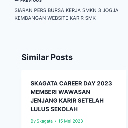
Navigasi
PREVIOUS
SIARAN PERS BURSA KERJA SMKN 3 JOGJA
pos
KEMBANGAN WEBSITE KARIR SMK
Similar Posts
SKAGATA CAREER DAY 2023
MEMBERI WAWASAN
JENJANG KARIR SETELAH
LULUS SEKOLAH
By
Skagata
15 Mei 2023