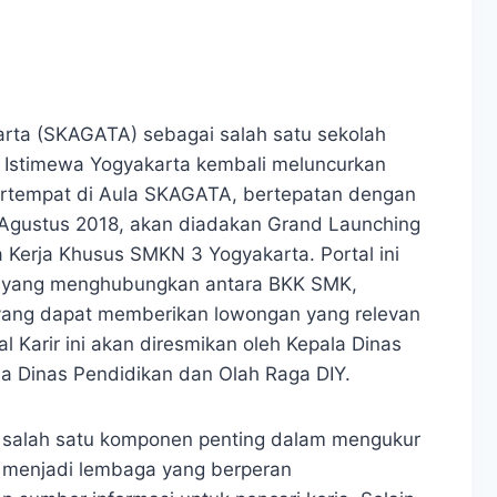
arta (SKAGATA) sebagai salah satu sekolah
h Istimewa Yogyakarta kembali meluncurkan
 Bertempat di Aula SKAGATA, bertepatan dengan
 Agustus 2018, akan diadakan Grand Launching
Kerja Khusus SMKN 3 Yogyakarta. Portal ini
ia yang menghubungkan antara BKK SMK,
yang dapat memberikan lowongan yang relevan
al Karir ini akan diresmikan oleh Kepala Dinas
la Dinas Pendidikan dan Olah Raga DIY.
 salah satu komponen penting dalam mengukur
K menjadi lembaga yang berperan