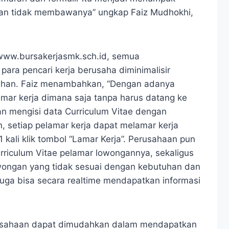
an tidak membawanya” ungkap Faiz Mudhokhi,
//www.bursakerjasmk.sch.id, semua
para pencari kerja berusaha diminimalisir
han. Faiz menambahkan, “Dengan adanya
elamar kerja dimana saja tanpa harus datang ke
 mengisi data Curriculum Vitae dengan
 setiap pelamar kerja dapat melamar kerja
kali klik tombol “Lamar Kerja”. Perusahaan pun
riculum Vitae pelamar lowongannya, sekaligus
owongan yang tidak sesuai dengan kebutuhan dan
 juga bisa secara realtime mendapatkan informasi
erusahaan dapat dimudahkan dalam mendapatkan