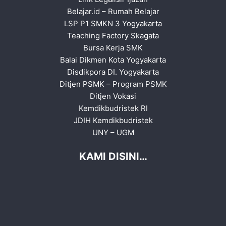
Belajar.id
–
Rumah Belajar
LSP P1 SMKN 3 Yogyakarta
Teaching Factory Skagata
Bursa Kerja SMK
Balai Dikmen Kota Yogyakarta
Disdikpora DI. Yogyakarta
Ditjen PSMK
–
Program PSMK
Ditjen Vokasi
Kemdikbudristek RI
JDIH Kemdikbudristek
UNY
–
UGM
KAMI DISINI…