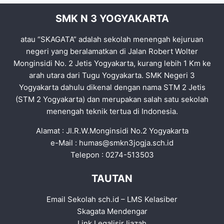
SMK N 3 YOGYAKARTA
atau “SKAGATA” adalah sekolah menengah kejuruan
negeri yang beralamatkan di Jalan Robert Wolter
Monginsidi No. 2 Jetis Yogyakarta, kurang lebih 1 Km ke
arah utara dari Tugu Yogyakarta. SMK Negeri 3
Yogyakarta dahulu dikenal dengan nama STM 2 Jetis
(STM 2 Yogyakarta) dan merupakan salah satu sekolah
menengah teknik tertua di Indonesia.
Alamat : Jl.R.W.Monginsidi No.2 Yogyakarta
e-Mail :
humas@smkn3jogja.sch.id
Telepon : 0274-513503
TAUTAN
Email Sekolah sch.id
–
LMS Kelasiber
Skagata Mendengar
Link Legalisir Ijazah