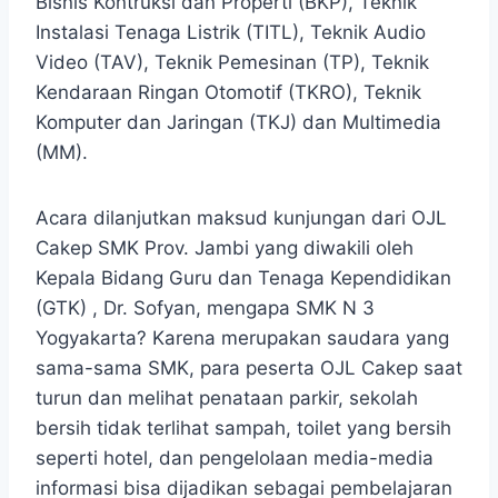
Bisnis Kontruksi dan Properti (BKP), Teknik
Instalasi Tenaga Listrik (TITL), Teknik Audio
Video (TAV), Teknik Pemesinan (TP), Teknik
Kendaraan Ringan Otomotif (TKRO), Teknik
Komputer dan Jaringan (TKJ) dan Multimedia
(MM).
Acara dilanjutkan maksud kunjungan dari OJL
Cakep SMK Prov. Jambi yang diwakili oleh
Kepala Bidang Guru dan Tenaga Kependidikan
(GTK) , Dr. Sofyan, mengapa SMK N 3
Yogyakarta? Karena merupakan saudara yang
sama-sama SMK, para peserta OJL Cakep saat
turun dan melihat penataan parkir, sekolah
bersih tidak terlihat sampah, toilet yang bersih
seperti hotel, dan pengelolaan media-media
informasi bisa dijadikan sebagai pembelajaran