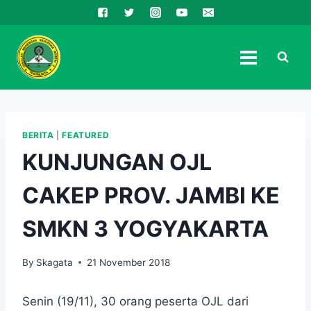
Skip
to
content
BERITA
|
FEATURED
KUNJUNGAN OJL
CAKEP PROV. JAMBI KE
SMKN 3 YOGYAKARTA
By
Skagata
21 November 2018
Senin (19/11), 30 orang peserta OJL dari