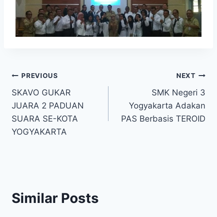
Navigasi
PREVIOUS
NEXT
SKAVO GUKAR
SMK Negeri 3
pos
JUARA 2 PADUAN
Yogyakarta Adakan
SUARA SE-KOTA
PAS Berbasis TEROID
YOGYAKARTA
Similar Posts