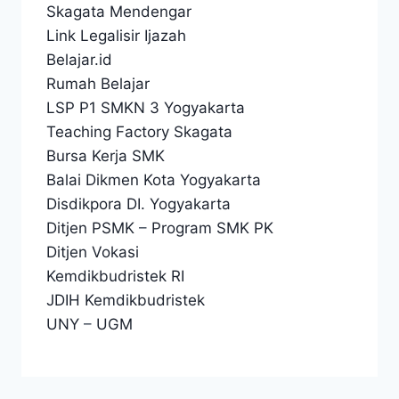
Skagata Mendengar
Link Legalisir Ijazah
Belajar.id
Rumah Belajar
LSP P1 SMKN 3 Yogyakarta
Teaching Factory Skagata
Bursa Kerja SMK
Balai Dikmen Kota Yogyakarta
Disdikpora DI. Yogyakarta
Ditjen PSMK
–
Program SMK PK
Ditjen Vokasi
Kemdikbudristek RI
JDIH Kemdikbudristek
UNY
–
UGM