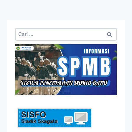
Cari
untuk: