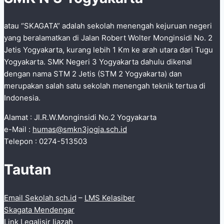
atau “SKAGATA” adalah sekolah menengah kejuruan negeri
yang beralamatkan di Jalan Robert Wolter Monginsidi No. 2
Jetis Yogyakarta, kurang lebih 1 Km ke arah utara dari Tugu
Yogyakarta. SMK Negeri 3 Yogyakarta dahulu dikenal
dengan nama STM 2 Jetis (STM 2 Yogyakarta) dan
merupakan salah satu sekolah menengah teknik tertua di
Indonesia.
Alamat : Jl.R.W.Monginsidi No.2 Yogyakarta
e-Mail :
humas@smkn3jogja.sch.id
Telepon : 0274-513503
Tautan
Email Sekolah sch.id
–
LMS Kelasiber
Skagata Mendengar
Link Legalisir Ijazah