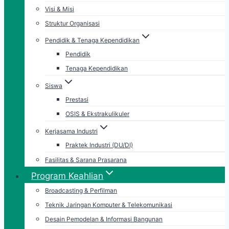
Visi & Misi
Struktur Organisasi
Pendidik & Tenaga Kependidikan
Pendidik
Tenaga Kependidikan
Siswa
Prestasi
OSIS & Ekstrakulikuler
Kerjasama Industri
Praktek Industri (DU/DI)
Fasilitas & Sarana Prasarana
Program Keahlian
Broadcasting & Perfilman
Teknik Jaringan Komputer & Telekomunikasi
Desain Pemodelan & Informasi Bangunan