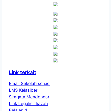
Sekolah
Adiwiyata
Tingkat
DIY
Link terkait
Email Sekolah sch.id
LMS Kelasiber
Skagata Mendengar
Link Legalisir Ijazah
Belajar.id