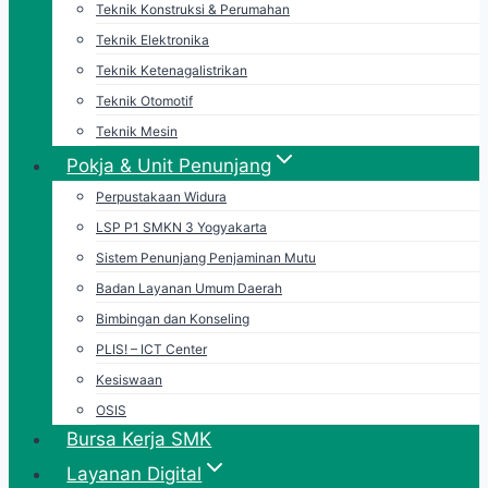
Teknik Konstruksi & Perumahan
Teknik Elektronika
Teknik Ketenagalistrikan
Teknik Otomotif
Teknik Mesin
Pokja & Unit Penunjang
Perpustakaan Widura
LSP P1 SMKN 3 Yogyakarta
Sistem Penunjang Penjaminan Mutu
Badan Layanan Umum Daerah
Bimbingan dan Konseling
PLIS! – ICT Center
Kesiswaan
OSIS
Bursa Kerja SMK
Layanan Digital