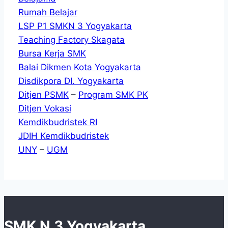
Rumah Belajar
LSP P1 SMKN 3 Yogyakarta
Teaching Factory Skagata
Bursa Kerja SMK
Balai Dikmen Kota Yogyakarta
Disdikpora DI. Yogyakarta
Ditjen PSMK
–
Program SMK PK
Ditjen Vokasi
Kemdikbudristek RI
JDIH Kemdikbudristek
UNY
–
UGM
SMK N 3 Yogyakarta