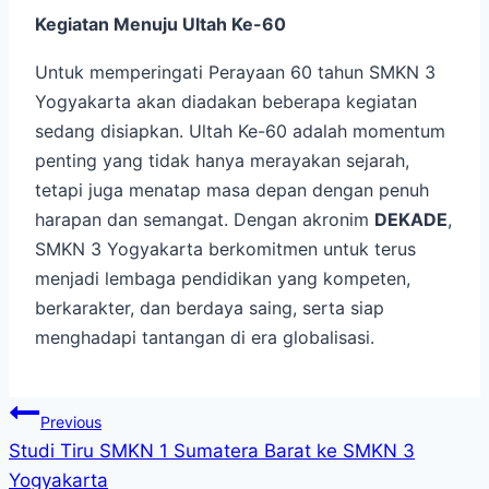
Kegiatan Menuju Ultah Ke-60
Untuk memperingati Perayaan 60 tahun SMKN 3
Yogyakarta akan diadakan beberapa kegiatan
sedang disiapkan. Ultah Ke-60 adalah momentum
penting yang tidak hanya merayakan sejarah,
tetapi juga menatap masa depan dengan penuh
harapan dan semangat. Dengan akronim
DEKADE
,
SMKN 3 Yogyakarta berkomitmen untuk terus
menjadi lembaga pendidikan yang kompeten,
berkarakter, dan berdaya saing, serta siap
menghadapi tantangan di era globalisasi.
Navigasi
Previous
Studi Tiru SMKN 1 Sumatera Barat ke SMKN 3
pos
Yogyakarta