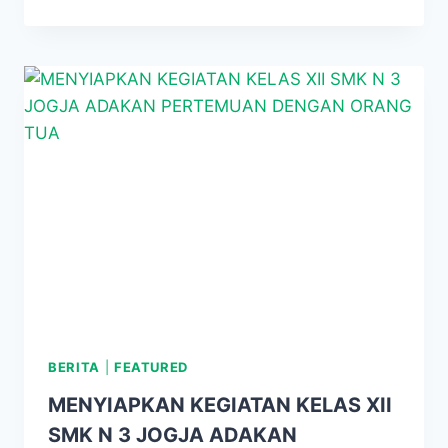
MILLENIAL
ROAD
SAFETY
DITLANTAS
DI
UPACARA
SMK
N
3
YOGYAKARTA
BERITA
|
FEATURED
MENYIAPKAN KEGIATAN KELAS XII
SMK N 3 JOGJA ADAKAN