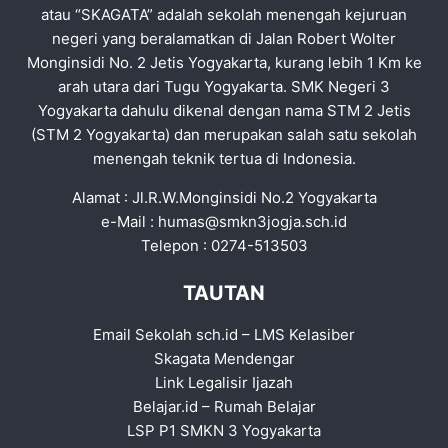
atau “SKAGATA” adalah sekolah menengah kejuruan
negeri yang beralamatkan di Jalan Robert Wolter
Monginsidi No. 2 Jetis Yogyakarta, kurang lebih 1 Km ke
arah utara dari Tugu Yogyakarta. SMK Negeri 3
Yogyakarta dahulu dikenal dengan nama STM 2 Jetis
(STM 2 Yogyakarta) dan merupakan salah satu sekolah
menengah teknik tertua di Indonesia.
Alamat : Jl.R.W.Monginsidi No.2 Yogyakarta
e-Mail :
humas@smkn3jogja.sch.id
Telepon : 0274-513503
TAUTAN
Email Sekolah sch.id
–
LMS Kelasiber
Skagata Mendengar
Link Legalisir Ijazah
Belajar.id
–
Rumah Belajar
LSP P1 SMKN 3 Yogyakarta