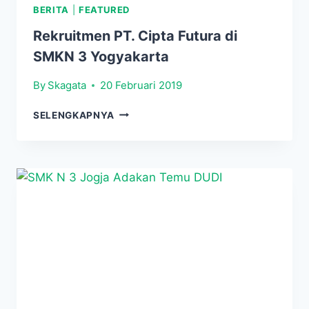
BERITA
|
FEATURED
Rekruitmen PT. Cipta Futura di
SMKN 3 Yogyakarta
By
Skagata
20 Februari 2019
REKRUITMEN
SELENGKAPNYA
PT.
CIPTA
FUTURA
DI
SMKN
3
YOGYAKARTA