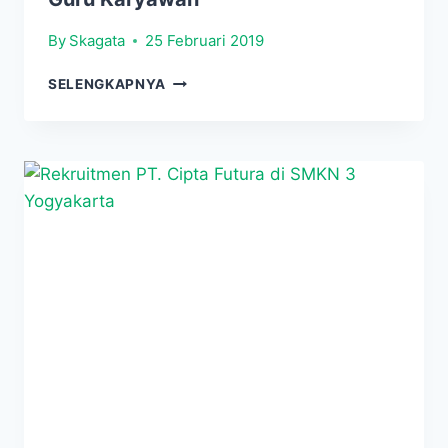
By
Skagata
25 Februari 2019
SKAGATA
SELENGKAPNYA
ADAKAN
CAPACITY
BUILDING
GURU
KARYAWAN