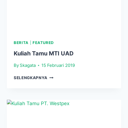
BERITA
|
FEATURED
Kuliah Tamu MTI UAD
By
Skagata
15 Februari 2019
KULIAH
SELENGKAPNYA
TAMU
MTI
UAD