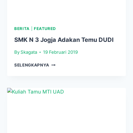
BERITA
|
FEATURED
SMK N 3 Jogja Adakan Temu DUDI
By
Skagata
19 Februari 2019
SMK
SELENGKAPNYA
N
3
JOGJA
ADAKAN
TEMU
DUDI