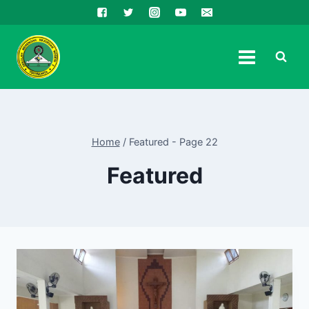
Skip
to
content
Home
/
Featured
- Page 22
Featured