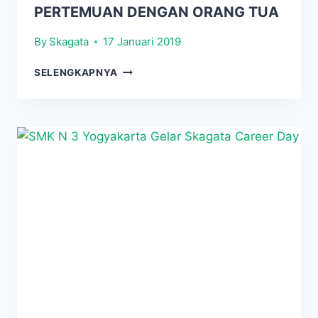
PERTEMUAN DENGAN ORANG TUA
By
Skagata
17 Januari 2019
MENYIAPKAN
SELENGKAPNYA
KEGIATAN
KELAS
XII
SMK
N
3
JOGJA
ADAKAN
PERTEMUAN
DENGAN
ORANG
TUA