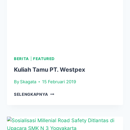
BERITA
|
FEATURED
Kuliah Tamu PT. Westpex
By
Skagata
15 Februari 2019
KULIAH
SELENGKAPNYA
TAMU
PT.
WESTPEX