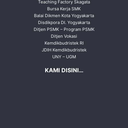
Teaching Factory Skagata
Bursa Kerja SMK
Balai Dikmen Kota Yogyakarta
Disdikpora DI. Yogyakarta
Ditjen PSMK
–
Program PSMK
Ditjen Vokasi
Kemdikbudristek RI
JDIH Kemdikbudristek
UNY
–
UGM
KAMI DISINI…