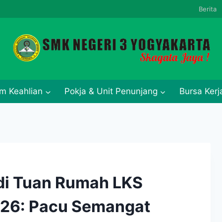
Berita
m Keahlian
Pokja & Unit Penunjang
Bursa Ker
di Tuan Rumah LKS
2026: Pacu Semangat