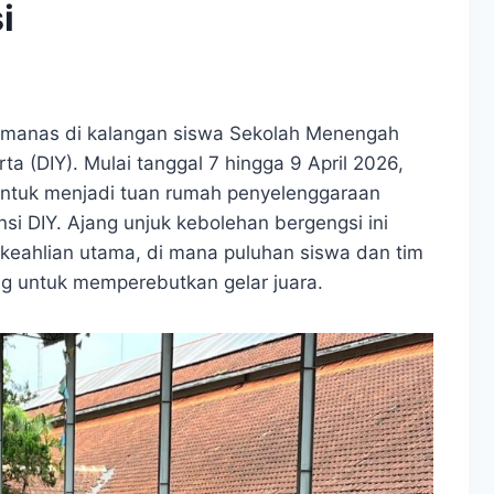
i
manas di kalangan siswa Sekolah Menengah
a (DIY). Mulai tanggal 7 hingga 9 April 2026,
tuk menjadi tuan rumah penyelenggaraan
si DIY. Ajang unjuk kebolehan bergengsi ini
eahlian utama, di mana puluhan siswa dan tim
ing untuk memperebutkan gelar juara.