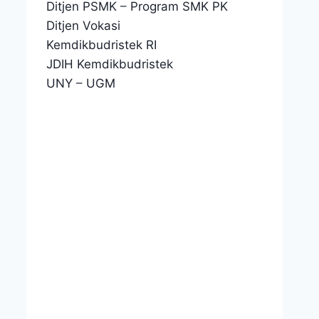
Ditjen PSMK
–
Program SMK PK
Ditjen Vokasi
Kemdikbudristek RI
JDIH Kemdikbudristek
UNY
–
UGM