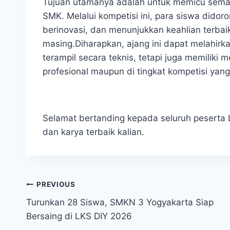
Tujuan utamanya adalah untuk memicu semang
SMK. Melalui kompetisi ini, para siswa didor
berinovasi, dan menunjukkan keahlian terba
masing.Diharapkan, ajang ini dapat melahirk
terampil secara teknis, tetapi juga memiliki m
profesional maupun di tingkat kompetisi yang 
Selamat bertanding kepada seluruh peserta 
dan karya terbaik kalian.
Navigasi
PREVIOUS
Turunkan 28 Siswa, SMKN 3 Yogyakarta Siap
pos
Bersaing di LKS DIY 2026