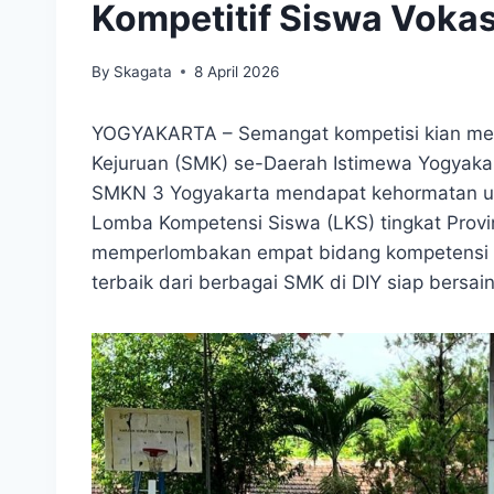
Kompetitif Siswa Vokas
By
Skagata
8 April 2026
YOGYAKARTA – Semangat kompetisi kian me
Kejuruan (SMK) se-Daerah Istimewa Yogyakart
SMKN 3 Yogyakarta mendapat kehormatan un
Lomba Kompetensi Siswa (LKS) tingkat Provin
memperlombakan empat bidang kompetensi k
terbaik dari berbagai SMK di DIY siap bersa