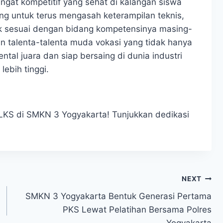
at kompetitif yang sehat di kalangan siswa
ong untuk terus mengasah keterampilan teknis,
ik sesuai dengan bidang kompetensinya masing-
an talenta-talenta muda vokasi yang tidak hanya
ental juara dan siap bersaing di dunia industri
lebih tinggi.
LKS di SMKN 3 Yogyakarta! Tunjukkan dedikasi
NEXT
SMKN 3 Yogyakarta Bentuk Generasi Pertama
PKS Lewat Pelatihan Bersama Polres
Yogyakarta