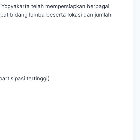
3 Yogyakarta telah mempersiapkan berbagai
empat bidang lomba beserta lokasi dan jumlah
rtisipasi tertinggi)