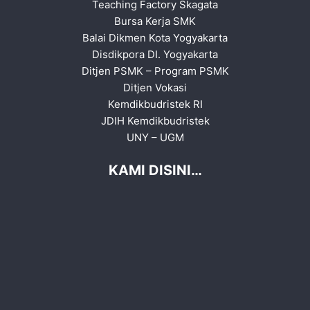
Teaching Factory Skagata
Bursa Kerja SMK
Balai Dikmen Kota Yogyakarta
Disdikpora DI. Yogyakarta
Ditjen PSMK
–
Program PSMK
Ditjen Vokasi
Kemdikbudristek RI
JDIH Kemdikbudristek
UNY
–
UGM
KAMI DISINI…