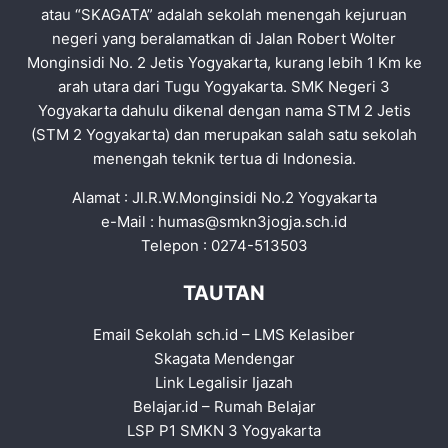
atau “SKAGATA” adalah sekolah menengah kejuruan
negeri yang beralamatkan di Jalan Robert Wolter
Monginsidi No. 2 Jetis Yogyakarta, kurang lebih 1 Km ke
arah utara dari Tugu Yogyakarta. SMK Negeri 3
Yogyakarta dahulu dikenal dengan nama STM 2 Jetis
(STM 2 Yogyakarta) dan merupakan salah satu sekolah
menengah teknik tertua di Indonesia.
Alamat : Jl.R.W.Monginsidi No.2 Yogyakarta
e-Mail :
humas@smkn3jogja.sch.id
Telepon : 0274-513503
TAUTAN
Email Sekolah sch.id
–
LMS Kelasiber
Skagata Mendengar
Link Legalisir Ijazah
Belajar.id
–
Rumah Belajar
LSP P1 SMKN 3 Yogyakarta