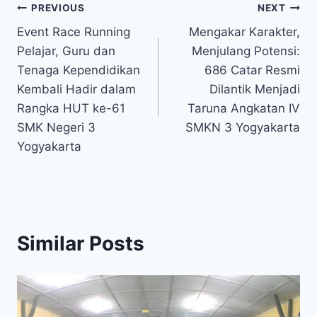
Navigasi
PREVIOUS
NEXT
Event Race Running
Mengakar Karakter,
pos
Pelajar, Guru dan
Menjulang Potensi:
Tenaga Kependidikan
686 Catar Resmi
Kembali Hadir dalam
Dilantik Menjadi
Rangka HUT ke-61
Taruna Angkatan IV
SMK Negeri 3
SMKN 3 Yogyakarta
Yogyakarta
Similar Posts