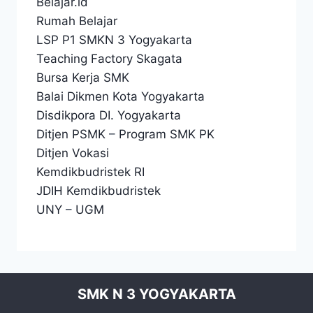
Belajar.id
Rumah Belajar
LSP P1 SMKN 3 Yogyakarta
Teaching Factory Skagata
Bursa Kerja SMK
Balai Dikmen Kota Yogyakarta
Disdikpora DI. Yogyakarta
Ditjen PSMK
–
Program SMK PK
Ditjen Vokasi
Kemdikbudristek RI
JDIH Kemdikbudristek
UNY
–
UGM
SMK N 3 YOGYAKARTA