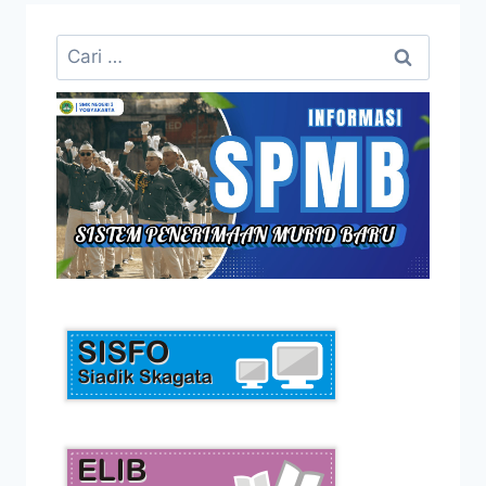
Cari
untuk: