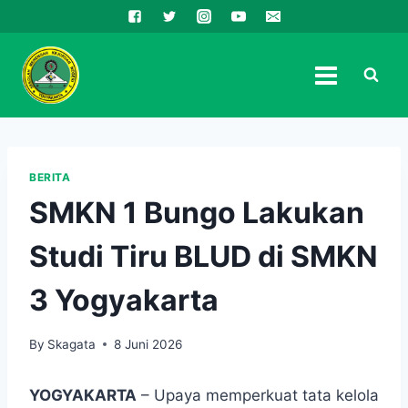
Skip
to
content
BERITA
SMKN 1 Bungo Lakukan
Studi Tiru BLUD di SMKN
3 Yogyakarta
By
Skagata
8 Juni 2026
YOGYAKARTA
– Upaya memperkuat tata kelola